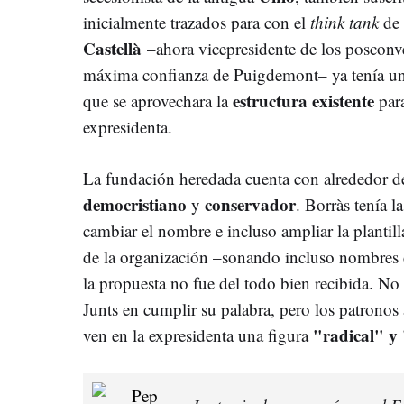
inicialmente trazados para con el
think tank
de 
Castellà
–ahora vicepresidente de los posconv
máxima confianza de Puigdemont– ya tenía u
estructura existente
que se aprovechara la
para
expresidenta.
La fundación heredada cuenta con alrededor d
democristiano
conservador
y
. Borràs tenía l
cambiar el nombre e incluso ampliar la plantil
de la organización –sonando incluso nombres
la propuesta no fue del todo bien recibida. No 
Junts en cumplir su palabra, pero los patronos
"radical" y
ven en la expresidenta una figura