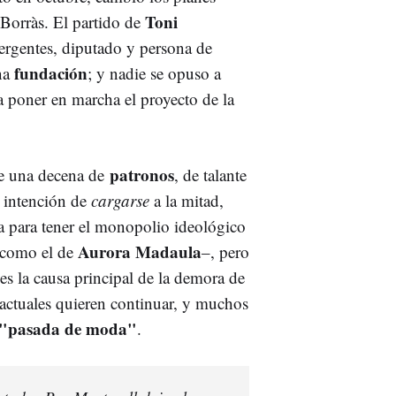
Toni
Borràs. El partido de
ergentes, diputado y persona de
fundación
na
; y nadie se opuso a
 poner en marcha el proyecto de la
patronos
e una decena de
, de talante
a intención de
cargarse
a la mitad,
la para tener el monopolio ideológico
Aurora Madaula
 como el de
–, pero
es la causa principal de la demora de
 actuales quieren continuar, y muchos
 "pasada de moda"
.