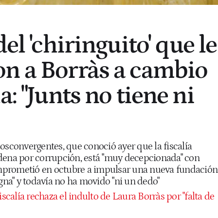
del 'chiringuito' que le
n a Borràs a cambio
a: "Junts no tiene ni
osconvergentes, que conoció ayer que la fiscalía
dena por corrupción, está "muy decepcionada" con
prometió en octubre a impulsar una nueva fundación
igna" y todavía no ha movido "ni un dedo"
iscalía rechaza el indulto de Laura Borràs por "falta de