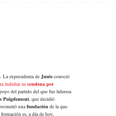
s
Junts
. La expresidenta de
conoció
condena por
za indultar su
apoyo del partido del que fue lideresa
es Puigdemont
, que decidió
fundación
e prometió una
de la que
 formación es, a día de hoy,