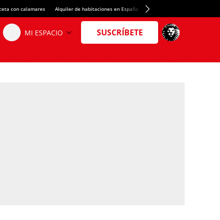
ceta con calamares
Alquiler de habitaciones en España
Crédito del Spotify Camp Nou