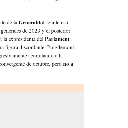
Generalitat
nte de la
le interesó
s generales de 2023 y el posterior
Parlament
e
, la expresidenta del
,
 una figura discordante. Puigdemont
ogresivamente acorralando a la
no a
sconvergente de octubre, pero