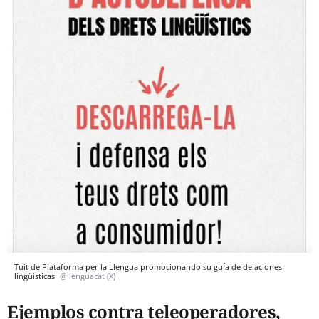
Tuit de Plataforma per la Llengua promocionando su guía de delaciones
lingüísticas
@llenguacat (X)
Ejemplos contra teleoperadores,