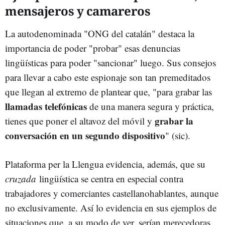
mensajeros y camareros
La autodenominada "ONG del catalán" destaca la
importancia de poder "probar" esas denuncias
lingüísticas para poder "sancionar" luego. Sus consejos
para llevar a cabo este espionaje son tan premeditados
que llegan al extremo de plantear que, "para grabar las
llamadas telefónicas
de una manera segura y práctica,
grabar la
tienes que poner el altavoz del móvil y
conversación en un segundo dispositivo
" (sic).
Plataforma per la Llengua evidencia, además, que su
cruzada
lingüística se centra en especial contra
trabajadores y comerciantes castellanohablantes, aunque
no exclusivamente. Así lo evidencia en sus ejemplos de
situaciones que, a su modo de ver, serían merecedoras