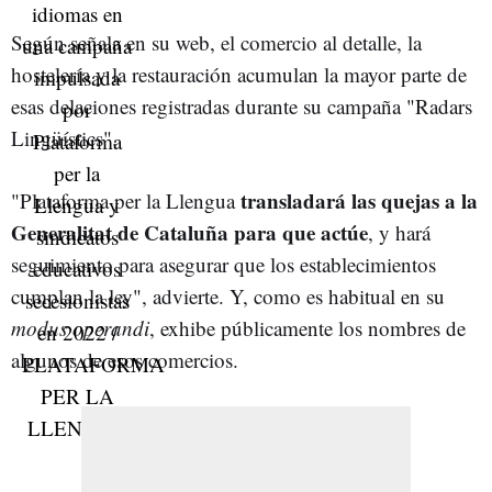
Según señala en su web, el comercio al detalle, la
hostelería y la restauración acumulan la mayor parte de
esas delaciones registradas durante su campaña "Radars
Lingüístics".
transladará las quejas a la
"Plataforma per la Llengua
Generalitat de Cataluña para que actúe
, y hará
seguimiento para asegurar que los establecimientos
cumplan la ley", advierte. Y, como es habitual en su
modus operandi
, exhibe públicamente los nombres de
algunos de esos comercios.