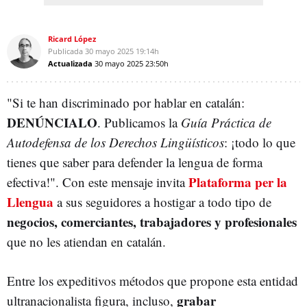
Ricard López
Publicada
30 mayo 2025
19:14h
Actualizada
30 mayo 2025
23:50h
"Si te han discriminado por hablar en catalán:
DENÚNCIALO
. Publicamos la
Guía Práctica de
Autodefensa de los Derechos Lingüísticos
: ¡todo lo que
tienes que saber para defender la lengua de forma
Plataforma per la
efectiva!". Con este mensaje invita
Llengua
a sus seguidores a hostigar a todo tipo de
negocios, comerciantes, trabajadores y profesionales
que no les atiendan en catalán.
Entre los expeditivos métodos que propone esta entidad
grabar
ultranacionalista figura, incluso,