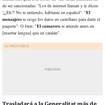
de ser sancionadas: "Los de internet llaman y te dicen:
El
'¡¿Eh?! No te entiendo, háblame en español". "
mensajero
te exige los datos en castellano para darte el
El camarero
paquete". O bien: "
te atiende antes en
[insertar lengua] que en catalán".
Trasladará a la Generalitat más de