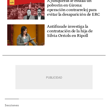
A Junqueras le estalla un
polvorín en Girona:
operación contrarreloj para
evitar la desaparición de ERC
Antifraude investiga la
contratación de la hija de
Sílvia Orriols en Ripoll
Secciones