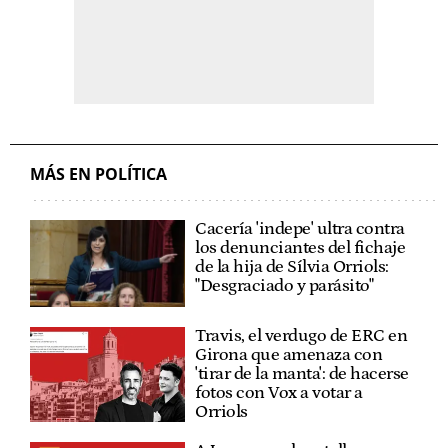
MÁS EN POLÍTICA
Cacería 'indepe' ultra contra
los denunciantes del fichaje
de la hija de Sílvia Orriols:
"Desgraciado y parásito"
Travis, el verdugo de ERC en
Girona que amenaza con
'tirar de la manta': de hacerse
fotos con Vox a votar a
Orriols