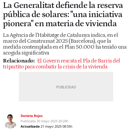
La Generalitat defiende la reserva
pública de solares: "una iniciativa
pionera" en materia de vivienda
La Agència de l'Habitatge de Catalunya indica, en el
marco del Construmat 2025 (Barcelona), que la
medida contemplada en el Plan 50.000 ha tenido una
acogida significativa
Relacionado:
El Govern rescata el Pla de Barris del
tripartito para combatir la crisis de la vivienda
Daniela Rojas
Publicada
20 mayo 2025
20:20h
Actualizada
21 mayo 2025
08:55h