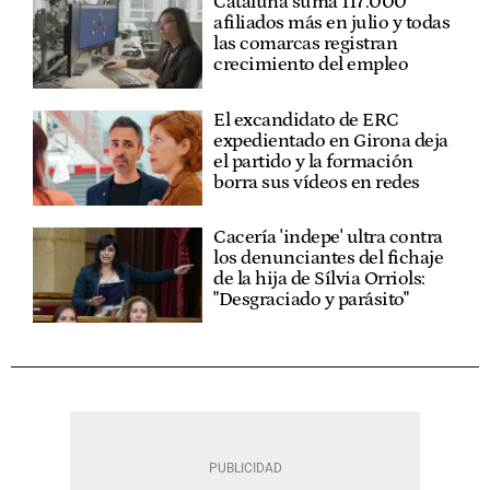
Cataluña suma 117.000
afiliados más en julio y todas
las comarcas registran
crecimiento del empleo
El excandidato de ERC
expedientado en Girona deja
el partido y la formación
borra sus vídeos en redes
Cacería 'indepe' ultra contra
los denunciantes del fichaje
de la hija de Sílvia Orriols:
"Desgraciado y parásito"