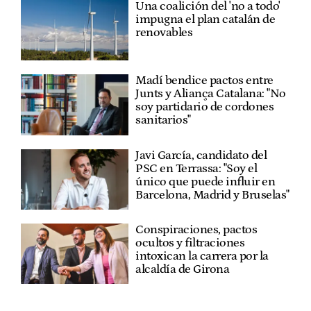
Una coalición del 'no a todo'
impugna el plan catalán de
renovables
Madí bendice pactos entre
Junts y Aliança Catalana: "No
soy partidario de cordones
sanitarios"
Javi García, candidato del
PSC en Terrassa: "Soy el
único que puede influir en
Barcelona, Madrid y Bruselas"
Conspiraciones, pactos
ocultos y filtraciones
intoxican la carrera por la
alcaldía de Girona