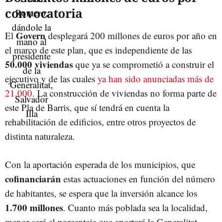
convocatoria
Govern
El
desplegará 200 millones de euros por año en
el marco de este plan, que es independiente de las
50.000 viviendas
que ya se comprometió a construir el
ejecutivo y de las cuales
ya han sido anunciadas más de
21.000
. La construcción de viviendas no forma parte de
este Pla de Barris, que sí tendrá en cuenta la
rehabilitación de edificios, entre otros proyectos de
distinta naturaleza.
Con la aportación esperada de los municipios, que
cofinanciarán
estas actuaciones en función del número
de habitantes, se espera que la inversión alcance los
1.700 millones
. Cuanto más poblada sea la localidad,
menor será el porcentaje que aportará la Generalitat,