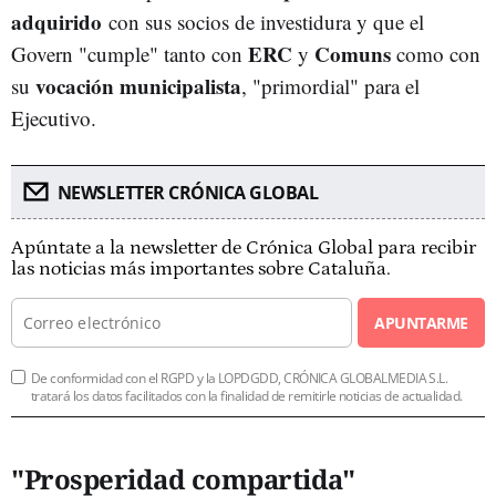
adquirido
con sus socios de investidura y que el
ERC
Comuns
Govern "cumple" tanto con
y
como con
vocación municipalista
su
, "primordial" para el
Ejecutivo.
NEWSLETTER CRÓNICA GLOBAL
Apúntate a la newsletter de Crónica Global para recibir
las noticias más importantes sobre Cataluña.
APUNTARME
De conformidad con el RGPD y la LOPDGDD, CRÓNICA GLOBALMEDIA S.L.
tratará los datos facilitados con la finalidad de remitirle noticias de actualidad.
"Prosperidad compartida"