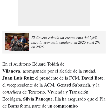
El Govern calcula un crecimiento del 2,6%
para la economía catalana en 2025 y del 2%
en 2026
En el Auditorio Eduard Toldrà de
Vilanova
, acompañado por el alcalde de la ciudad,
Juan Luis Ruiz
David Bote
; el presidente de la FCM,
;
Gerard Sabarich
el vicepresidente de la ACM,
, y la
consellera
de Territorio, Vivienda y Transición
Sílvia Paneque
Ecológica,
, Illa ha asegurado que el Pla
compromiso
de Barris forma parte de un