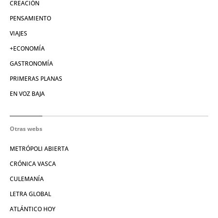
CREACIÓN
PENSAMIENTO
VIAJES
+ECONOMÍA
GASTRONOMÍA
PRIMERAS PLANAS
EN VOZ BAJA
Otras webs
METRÓPOLI ABIERTA
CRÓNICA VASCA
CULEMANÍA
LETRA GLOBAL
ATLÁNTICO HOY