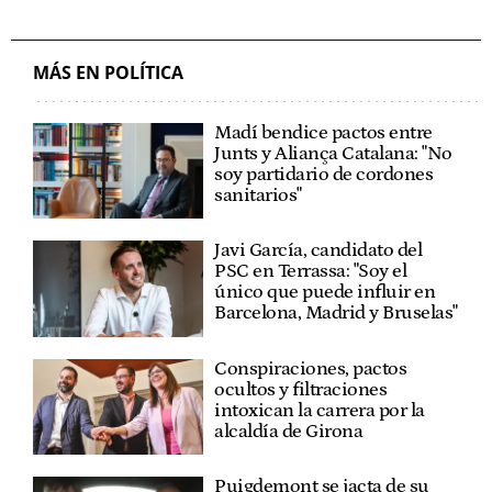
MÁS EN POLÍTICA
Madí bendice pactos entre
Junts y Aliança Catalana: "No
soy partidario de cordones
sanitarios"
Javi García, candidato del
PSC en Terrassa: "Soy el
único que puede influir en
Barcelona, Madrid y Bruselas"
Conspiraciones, pactos
ocultos y filtraciones
intoxican la carrera por la
alcaldía de Girona
Puigdemont se jacta de su