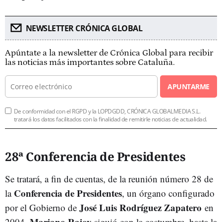
NEWSLETTER CRÓNICA GLOBAL
Apúntate a la newsletter de Crónica Global para recibir
las noticias más importantes sobre Cataluña.
APUNTARME
De conformidad con el RGPD y la LOPDGDD, CRÓNICA GLOBALMEDIA S.L.
tratará los datos facilitados con la finalidad de remitirle noticias de actualidad.
28ª Conferencia de Presidentes
Se tratará, a fin de cuentas, de la reunión número 28 de
Conferencia de Presidentes
la
, un órgano configurado
José Luis Rodríguez Zapatero
por el Gobierno de
en
Mariano Rajoy
2004.
siguió con la costumbre, hasta la