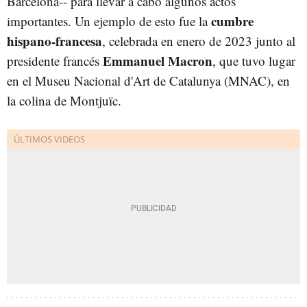
Barcelona-- para llevar a cabo algunos actos
cumbre
importantes. Un ejemplo de esto fue la
hispano-francesa
, celebrada en enero de 2023 junto al
Emmanuel Macron
presidente francés
, que tuvo lugar
en el Museu Nacional d'Art de Catalunya (MNAC), en
la colina de Montjuïc.