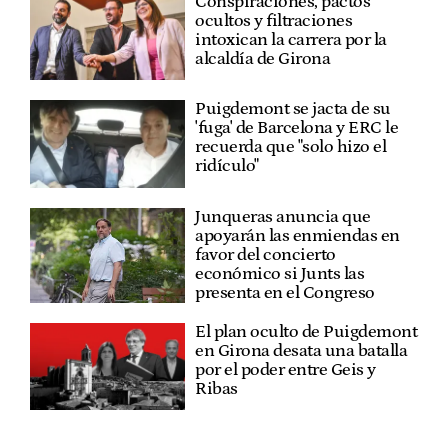
Conspiraciones, pactos
ocultos y filtraciones
intoxican la carrera por la
alcaldía de Girona
Puigdemont se jacta de su
'fuga' de Barcelona y ERC le
recuerda que "solo hizo el
ridículo"
Junqueras anuncia que
apoyarán las enmiendas en
favor del concierto
económico si Junts las
presenta en el Congreso
El plan oculto de Puigdemont
en Girona desata una batalla
por el poder entre Geis y
Ribas