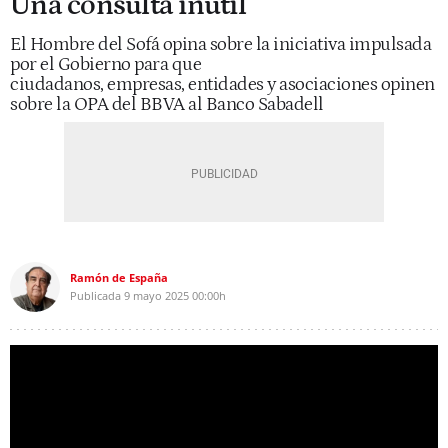
Una consulta inútil
El Hombre del Sofá opina sobre la iniciativa impulsada
por el Gobierno para que
ciudadanos, empresas, entidades y asociaciones opinen
sobre la OPA del BBVA al Banco Sabadell
Ramón de España
Publicada
9 mayo 2025
00:00h