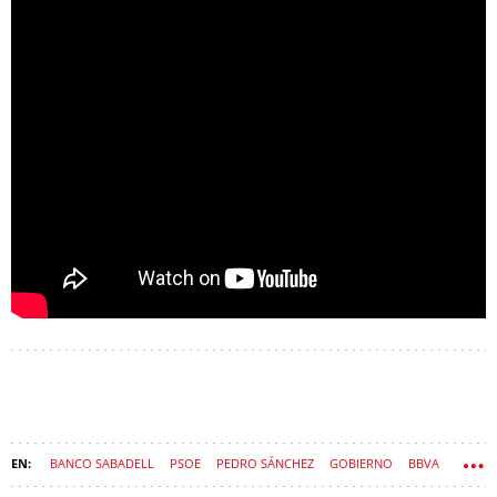
BANCO SABADELL
PSOE
PEDRO SÁNCHEZ
GOBIERNO
BBVA