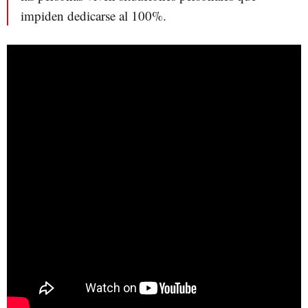
impiden dedicarse al 100%.