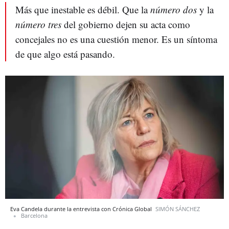
Más que inestable es débil. Que la
número dos
y la
número tres
del gobierno dejen su acta como
concejales no es una cuestión menor. Es un síntoma
de que algo está pasando.
Eva Candela durante la entrevista con Crónica Global
SIMÓN SÁNCHEZ
Barcelona