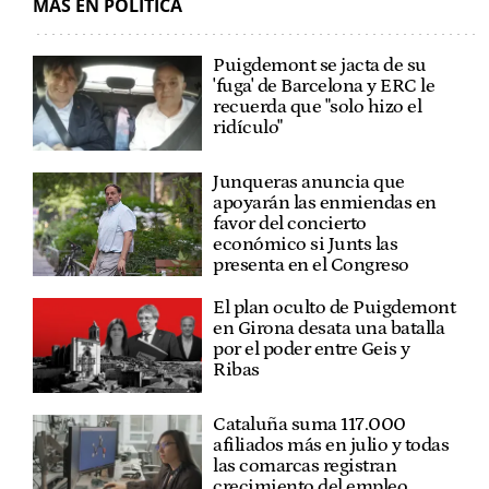
MÁS EN POLÍTICA
Puigdemont se jacta de su
'fuga' de Barcelona y ERC le
recuerda que "solo hizo el
ridículo"
Junqueras anuncia que
apoyarán las enmiendas en
favor del concierto
económico si Junts las
presenta en el Congreso
El plan oculto de Puigdemont
en Girona desata una batalla
por el poder entre Geis y
Ribas
Cataluña suma 117.000
afiliados más en julio y todas
las comarcas registran
crecimiento del empleo