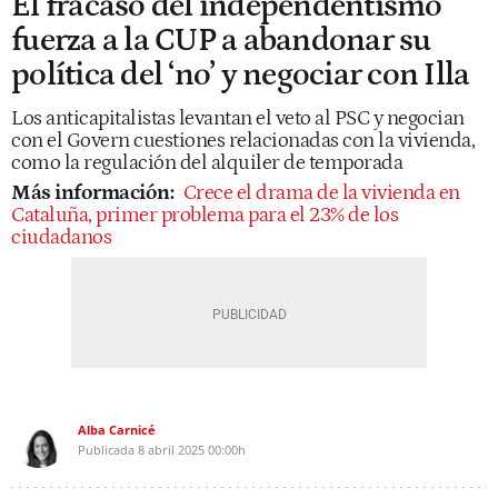
El fracaso del independentismo
fuerza a la CUP a abandonar su
política del ‘no’ y negociar con Illa
Los anticapitalistas levantan el veto al PSC y negocian
con el Govern cuestiones relacionadas con la vivienda,
como la regulación del alquiler de temporada
Más información:
Crece el drama de la vivienda en
Cataluña, primer problema para el 23% de los
ciudadanos
Alba Carnicé
Publicada
8 abril 2025
00:00h