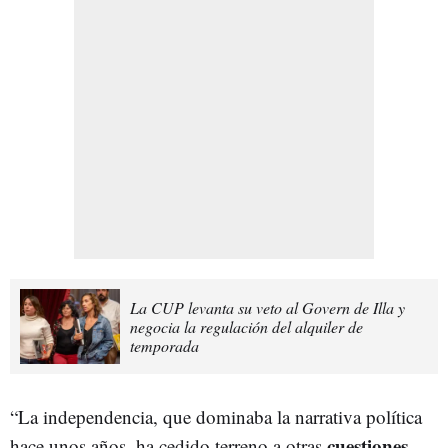
La CUP levanta su veto al Govern de Illa y
negocia la regulación del alquiler de
temporada
“La independencia, que dominaba la narrativa política
cuestiones
hace unos años, ha cedido terreno a otras