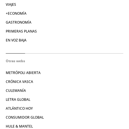
VIAJES
+ECONOMÍA
GASTRONOMÍA
PRIMERAS PLANAS
EN VOZ BAJA
Otras webs
METRÓPOLI ABIERTA
CRÓNICA VASCA
CULEMANÍA
LETRA GLOBAL
ATLÁNTICO HOY
CONSUMIDOR GLOBAL
HULE & MANTEL