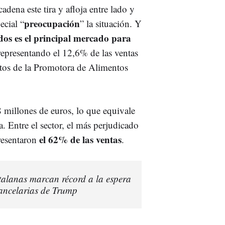
dena este tira y afloja entre lado y
preocupación
ecial “
” la situación. Y
os es el principal mercado para
 representando el 12,6% de las ventas
atos de la Promotora de Alimentos
 millones de euros, lo que equivale
a. Entre el sector, el más perjudicado
el 62% de las ventas
resentaron
.
talanas marcan récord a la espera
rancelarias de Trump