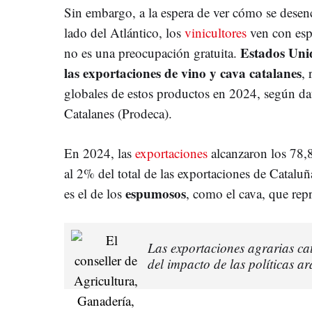
Sin embargo, a la espera de ver cómo se desenca
lado del Atlántico, los
vinicultores
ven con esp
Estados Unid
no es una preocupación gratuita.
las exportaciones de vino y cava catalanes
,
globales de estos productos en 2024, según d
Catalanes (Prodeca).
En 2024, las
exportaciones
alcanzaron los 78,8
al 2% del total de las exportaciones de Cataluñ
espumosos
es el de los
, como el cava, que rep
Las exportaciones agrarias ca
del impacto de las políticas a