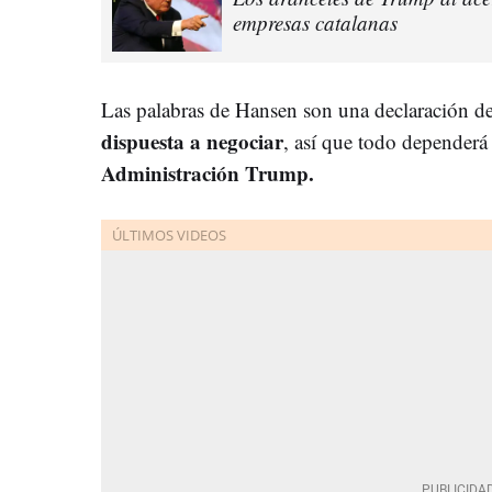
empresas catalanas
Las palabras de Hansen son una declaración d
dispuesta a negociar
, así que todo dependerá 
Administración Trump.