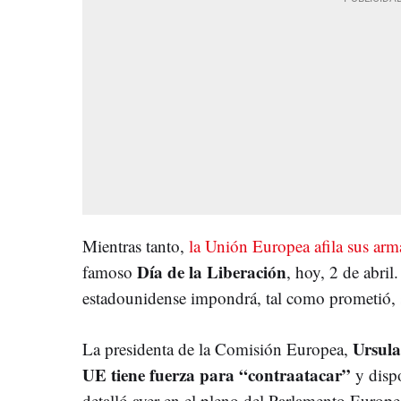
Mientras tanto,
la Unión Europea afila sus arm
Día de la Liberación
famoso
, hoy, 2 de abril
estadounidense impondrá, tal como prometió, su
Ursula
La presidenta de la Comisión Europea,
UE tiene fuerza para “contraatacar”
y disp
detalló ayer en el pleno del Parlamento Europ