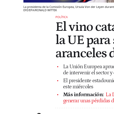
La presidenta de la Comisión Europea, Ursula Von der Leyen durant
EFE/EPA/RONALD WITTEK
POLÍTICA
El vino ca
la UE para 
aranceles
La Unión Europea aprue
de intervenir el sector 
El presidente estadounid
este miércoles
Más información:
La 
generar unas pérdidas d