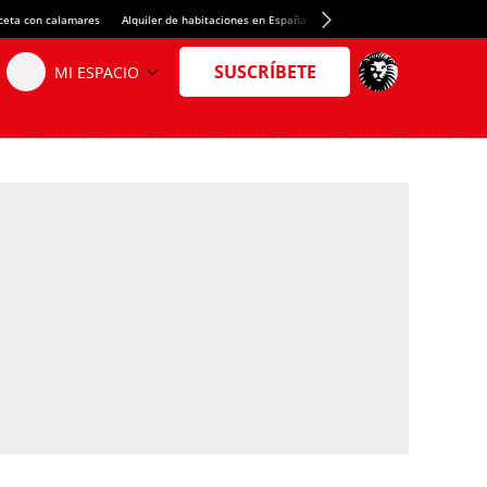
ceta con calamares
Alquiler de habitaciones en España
Crédito del Spotify Camp Nou