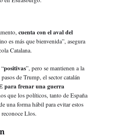
cuenta con el aval del
lamento,
 vino es más que bienvenida”, asegura
cola Catalana.
positivas
 “
”, pero se mantienen a la
 pasos de Trump, el sector catalán
UE
para frenar una guerra
s que los políticos, tanto de España
 una forma hábil para evitar estos
 reconoce Llos.
ón