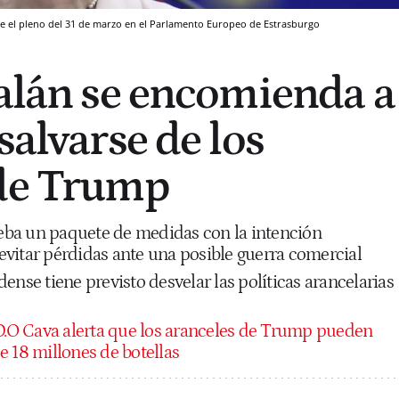
e el pleno del 31 de marzo en el Parlamento Europeo de Estrasburgo
talán se encomienda a
salvarse de los
 de Trump
ba un paquete de medidas con la intención
y evitar pérdidas ante una posible guerra comercial
ense tiene previsto desvelar las políticas arancelarias
D.O Cava alerta que los aranceles de Trump pueden
e 18 millones de botellas