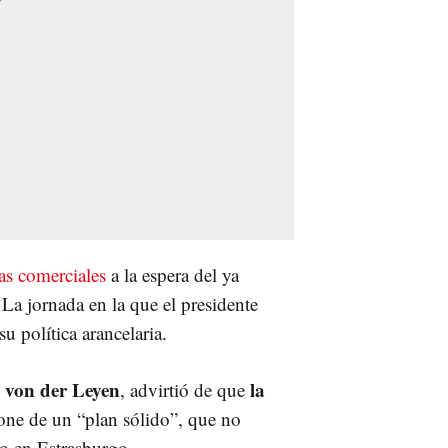
as comerciales
a la espera del ya
. La jornada en la que el presidente
 política arancelaria.
 von der Leyen
la
, advirtió de que
one de un “plan sólido”, que no
eo en Estrasburgo.