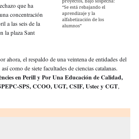
proyectos, bajo sospecha:
rechazo que ha
“Se está rebajando el
aprendizaje y la
 una concentración
alfabetización de los
l a las seis de la
alumnos”
en la plaza Sant
or ahora, el respaldo de una veintena de entidades del
 así como de siete facultades de ciencias catalanas.
ències en Perill y Por Una Educación de Calidad,
 ASPEPC-SPS, CCOO, UGT, CSIF, Ustec y CGT
,