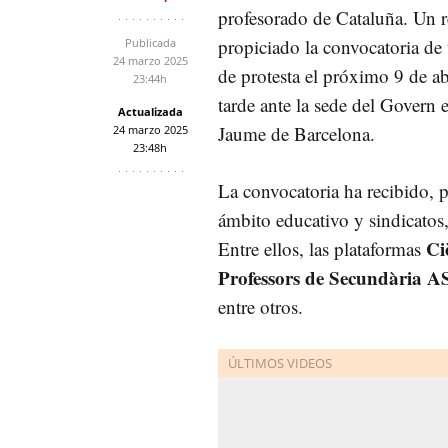
profesorado de Cataluña. Un 
propiciado la convocatoria de
Publicada
24 marzo 2025
de protesta el próximo 9 de abri
23:44h
tarde ante la sede del Govern 
Actualizada
Jaume de Barcelona.
24 marzo 2025
23:48h
La convocatoria ha recibido, p
ámbito educativo y sindicatos,
Ci
Entre ellos, las plataformas
Professors de Secundària
entre otros.