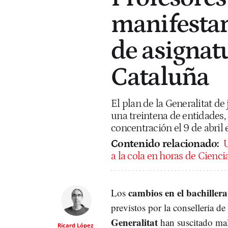
manifestar
de asignatu
Cataluña
El plan de la Generalitat de 
una treintena de entidades,
concentración el 9 de abril
Contenido relacionado:
U
a la cola en horas de Cienc
cambios en el bachillerat
Los
previstos por la conselleria d
Generalitat
han suscitado mal
Ricard López