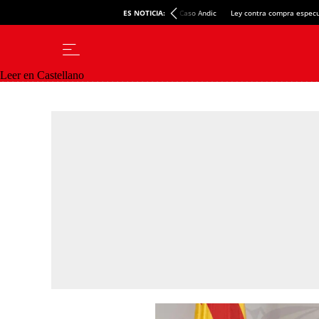
ES NOTICIA:
Caso Andic
Ley contra compra especu
Leer en Castellano