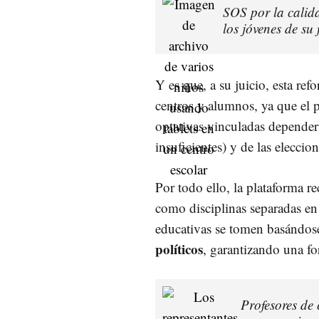
SOS por la calid
los jóvenes de su
Y es que, a su juicio, esta r
centros y alumnos, ya que el 
optativas vinculadas depender
insuficientes) y de las eleccio
Por todo ello, la plataforma r
como disciplinas separadas en 
educativas se tomen basándo
políticos
, garantizando una fo
Profesores de 