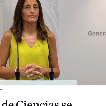
nsa
 de Ciencias se