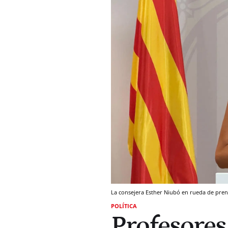
La consejera Esther Niubó en rueda de pre
POLÍTICA
Profesores