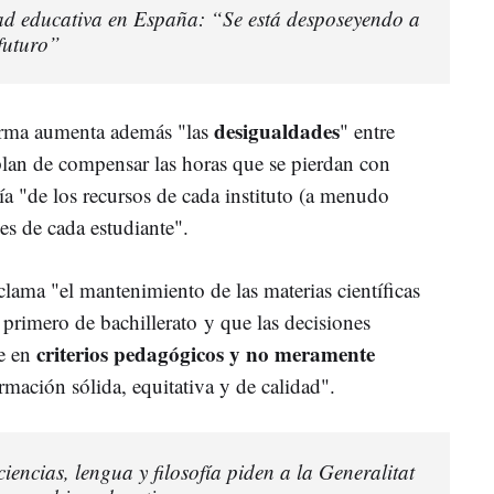
ad educativa en España: “Se está desposeyendo a
 futuro”
desigualdades
eforma aumenta además "las
" entre
plan de compensar las horas que se pierdan con
ía "de los recursos de cada instituto (a menudo
nes de cada estudiante".
eclama "el mantenimiento de las materias científicas
primero de bachillerato y que las decisiones
criterios pedagógicos y no meramente
se en
rmación sólida, equitativa y de calidad".
ciencias, lengua y filosofía piden a la Generalitat