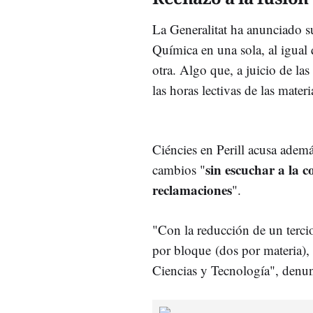
La Generalitat ha anunciado su
Química en una sola, al igual
otra. Algo que, a juicio de la
las horas lectivas de las mater
Ciéncies en Perill acusa adem
sin escuchar a la 
cambios "
reclamaciones
".
"Con la reducción de un tercio
por bloque (dos por materia),
Ciencias y Tecnología", denun