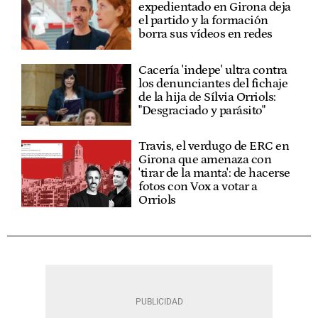
expedientado en Girona deja
el partido y la formación
borra sus vídeos en redes
Cacería 'indepe' ultra contra
los denunciantes del fichaje
de la hija de Sílvia Orriols:
"Desgraciado y parásito"
Travis, el verdugo de ERC en
Girona que amenaza con
'tirar de la manta': de hacerse
fotos con Vox a votar a
Orriols