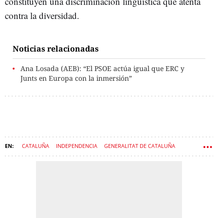
constituyen una discriminación lingüística que atenta
contra la diversidad.
Noticias relacionadas
Ana Losada (AEB): “El PSOE actúa igual que ERC y
Junts en Europa con la inmersión”
CATALUÑA
INDEPENDENCIA
GENERALITAT DE CATALUÑA
NACIONALISMO
LENGUA CATALANA
LENGUA CASTELLANA
PROCÉS
MULTA
GOVERN
MULTAS