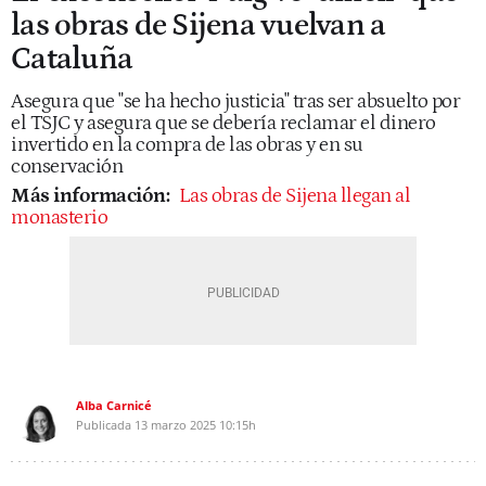
las obras de Sijena vuelvan a
Cataluña
Asegura que "se ha hecho justicia" tras ser absuelto por
el TSJC y asegura que se debería reclamar el dinero
invertido en la compra de las obras y en su
conservación
Más información:
Las obras de Sijena llegan al
monasterio
Alba Carnicé
Publicada
13 marzo 2025
10:15h