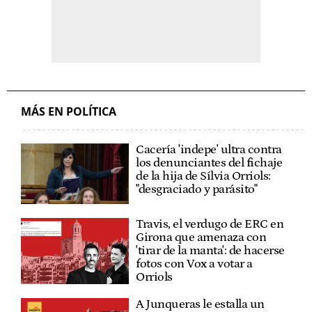
MÁS EN POLÍTICA
Cacería 'indepe' ultra contra
los denunciantes del fichaje
de la hija de Sílvia Orriols:
"desgraciado y parásito"
Travis, el verdugo de ERC en
Girona que amenaza con
'tirar de la manta': de hacerse
fotos con Vox a votar a
Orriols
A Junqueras le estalla un