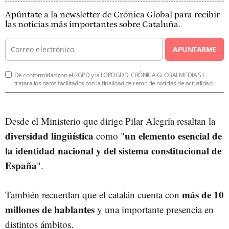
Apúntate a la newsletter de Crónica Global para recibir
las noticias más importantes sobre Cataluña.
APUNTARME
De conformidad con el RGPD y la LOPDGDD, CRÓNICA GLOBALMEDIA S.L.
tratará los datos facilitados con la finalidad de remitirle noticias de actualidad.
Desde el Ministerio que dirige Pilar Alegría resaltan la
diversidad lingüística
un elemento esencial de
como "
la identidad nacional y del sistema constitucional de
España
".
más de 10
También recuerdan que el catalán cuenta con
millones de hablantes
y una importante presencia en
distintos ámbitos.