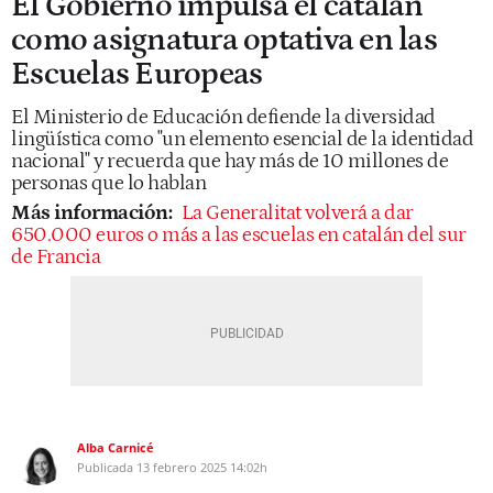
El Gobierno impulsa el catalán
como asignatura optativa en las
Escuelas Europeas
El Ministerio de Educación defiende la diversidad
lingüística como "un elemento esencial de la identidad
nacional" y recuerda que hay más de 10 millones de
personas que lo hablan
Más información:
La Generalitat volverá a dar
650.000 euros o más a las escuelas en catalán del sur
de Francia
Alba Carnicé
Publicada
13 febrero 2025
14:02h