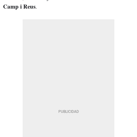
Camp i Reus
.