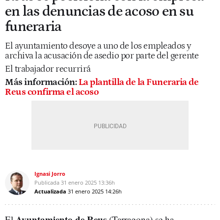
en las denuncias de acoso en su
funeraria
El ayuntamiento desoye a uno de los empleados y
archiva la acusación de asedio por parte del gerente
El trabajador recurrirá
Más información:
La plantilla de la Funeraria de
Reus confirma el acoso
Ignasi Jorro
Publicada
31 enero 2025
13:36h
Actualizada
31 enero 2025
14:26h
Ayuntamiento de Reus
El
(Tarragona) se ha