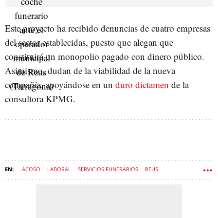
Este proyecto ha recibido denuncias de cuatro empresas
del sector establecidas, puesto que alegan que
constituirá un monopolio pagado con dinero público.
Asimismo, dudan de la viabilidad de la nueva
compañía, apoyándose en un
duro dictamen
de la
consultora KPMG.
ACOSO
LABORAL
SERVICIOS FUNERARIOS
REUS
TARRAGONA