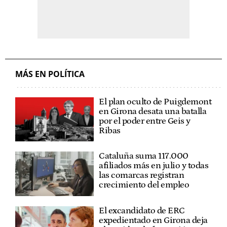
MÁS EN POLÍTICA
El plan oculto de Puigdemont
en Girona desata una batalla
por el poder entre Geis y
Ribas
Cataluña suma 117.000
afiliados más en julio y todas
las comarcas registran
crecimiento del empleo
El excandidato de ERC
expedientado en Girona deja