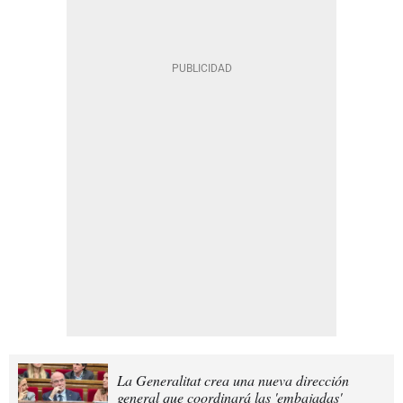
La Generalitat crea una nueva dirección
general que coordinará las 'embajadas'