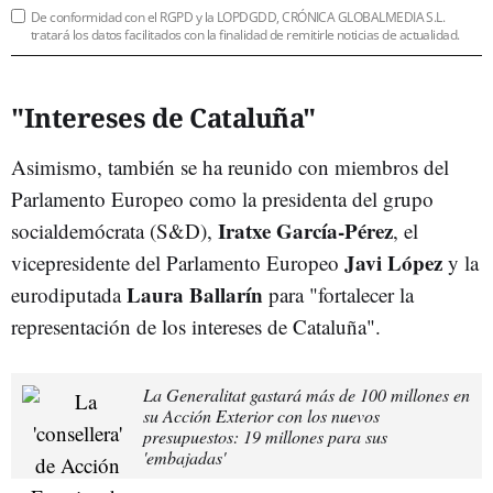
De conformidad con el RGPD y la LOPDGDD, CRÓNICA GLOBALMEDIA S.L.
tratará los datos facilitados con la finalidad de remitirle noticias de actualidad.
"Intereses de Cataluña"
Asimismo, también se ha reunido con miembros del
Parlamento Europeo como la presidenta del grupo
Iratxe García-Pérez
socialdemócrata (S&D),
, el
Javi López
vicepresidente del Parlamento Europeo
y la
Laura Ballarín
eurodiputada
para "fortalecer la
representación de los intereses de Cataluña".
La Generalitat gastará más de 100 millones en
su Acción Exterior con los nuevos
presupuestos: 19 millones para sus
'embajadas'