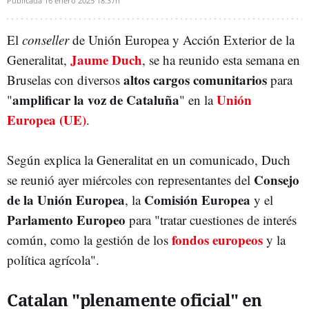
Publicada
16 enero 2025
18:37h
El
conseller
de Unión Europea y Acción Exterior de la
Jaume Duch
Generalitat,
, se ha reunido esta semana en
altos cargos comunitarios
Bruselas con diversos
para
amplificar la voz de Cataluña
Unión
"
" en la
Europea (UE)
.
Según explica la Generalitat en un comunicado, Duch
Consejo
se reunió ayer miércoles con representantes del
de la Unión Europea
Comisión Europea
, la
y el
Parlamento Europeo
para "tratar cuestiones de interés
fondos europeos
común, como la gestión de los
y la
política agrícola".
Catalan "plenamente oficial" en