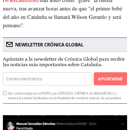
nueva, tras avanzar horas antes de que "el primer bebé
del año en Cataluña se llamará Wilson Gerardo y será
peruano".
NEWSLETTER CRÓNICA GLOBAL
Apúntate a la newsletter de Crónica Global para recibir
las noticias más importantes sobre Cataluña.
APUNTARME
De conformidad con el RGPD y la LOPDGDD, CRÓNICA GLOBALMEDIA S.L.
tratará los datos facilitados con la finalidad de remitirle noticias de actualidad.