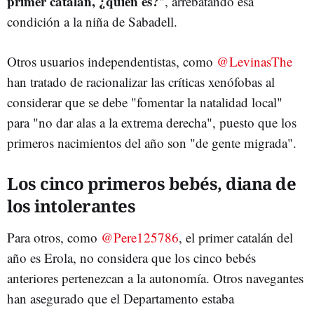
primer catalán, ¿quién es?
", arrebatando esa
condición a la niña de Sabadell.
Otros usuarios independentistas, como
@LevinasThe
han tratado de racionalizar las críticas xenófobas al
considerar que se debe "fomentar la natalidad local"
para "no dar alas a la extrema derecha", puesto que los
primeros nacimientos del año son "de gente migrada".
Los cinco primeros bebés, diana de
los intolerantes
Para otros, como
@Pere125786
, el primer catalán del
año es Erola, no considera que los cinco bebés
anteriores pertenezcan a la autonomía. Otros navegantes
han asegurado que el Departamento estaba