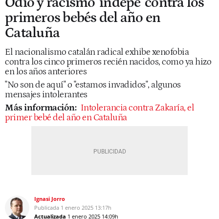
Odio y racismo 'indepe' contra los
primeros bebés del año en
Cataluña
El nacionalismo catalán radical exhibe xenofobia
contra los cinco primeros recién nacidos, como ya hizo
en los años anteriores
"No son de aquí" o "estamos invadidos", algunos
mensajes intolerantes
Más información:
Intolerancia contra Zakaría, el
primer bebé del año en Cataluña
Ignasi Jorro
Publicada
1 enero 2025
13:17h
Actualizada
1 enero 2025
14:09h