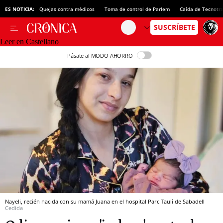
ES NOTICIA:
Quejas contra médicos
Toma de control de Parlem
Caída de Tecnotr
Leer en Castellano
Pásate al MODO AHORRO
Nayeli, recién nacida con su mamá Juana en el hospital Parc Taulí de Sabadell
Cedida