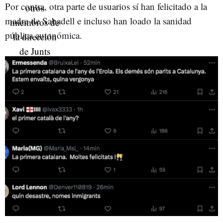
Por contra, otra parte de usuarios sí han felicitado a la
madre de Sabadell e incluso han loado la sanidad
pública autonómica.