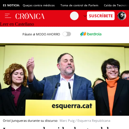
ES NOTICIA:
Quejas contra médicos
Toma de control de Parlem
Caída de Tecnotr
Leer en Castellano
Pásate al MODO AHORRO
Oriol Junqueras durante su discurso
Marc Puig / Esquerra Republicana