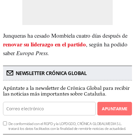
Junqueras ha cesado Mombiela cuatro días después de
renovar su liderazgo en el partido
, según ha podido
saber
Europa Press.
NEWSLETTER CRÓNICA GLOBAL
Apúntate a la newsletter de Crónica Global para recibir
las noticias más importantes sobre Cataluña.
APUNTARME
De conformidad con el RGPD y la LOPDGDD, CRÓNICA GLOBALMEDIA S.L.
tratará los datos facilitados con la finalidad de remitirle noticias de actualidad.