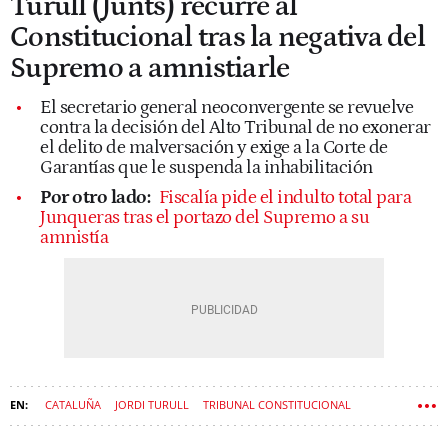
Turull (Junts) recurre al
Constitucional tras la negativa del
Supremo a amnistiarle
El secretario general neoconvergente se revuelve
contra la decisión del Alto Tribunal de no exonerar
el delito de malversación y exige a la Corte de
Garantías que le suspenda la inhabilitación
Por otro lado:
Fiscalía pide el indulto total para
Junqueras tras el portazo del Supremo a su
amnistía
CATALUÑA
JORDI TURULL
TRIBUNAL CONSTITUCIONAL
TRIBUNAL SUPREMO
JUNTS PER CATALUNYA
AMNISTÍA