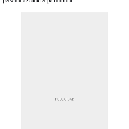
personal de carácter patrimonial.