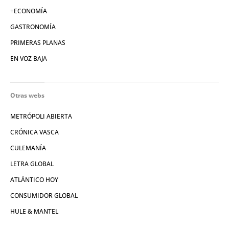
+ECONOMÍA
GASTRONOMÍA
PRIMERAS PLANAS
EN VOZ BAJA
Otras webs
METRÓPOLI ABIERTA
CRÓNICA VASCA
CULEMANÍA
LETRA GLOBAL
ATLÁNTICO HOY
CONSUMIDOR GLOBAL
HULE & MANTEL