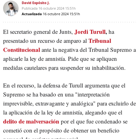
David Expósito J.
INDEPENDENTISMO
Publicada
16 octubre 2024
15:51h
Actualizada
16 octubre 2024
15:51h
Jordi Turull
,
El secretario general de Junts,
ha
Tribunal
presentado un recurso de amparo al
Constitucional
ante la negativa del Tribunal Supremo a
aplicarle la ley de amnistía. Pide que se apliquen
medidas cautelares para suspender su inhabilitación.
En el recurso, la defensa de Turull argumenta que el
Supremo se ha basado en una "interpretación
imprevisible, extravagante y analógica" para excluirlo de
la aplicación de la ley de amnistía, alegando que el
delito de malversación
por el que fue condenado se
cometió con el propósito de obtener un beneficio