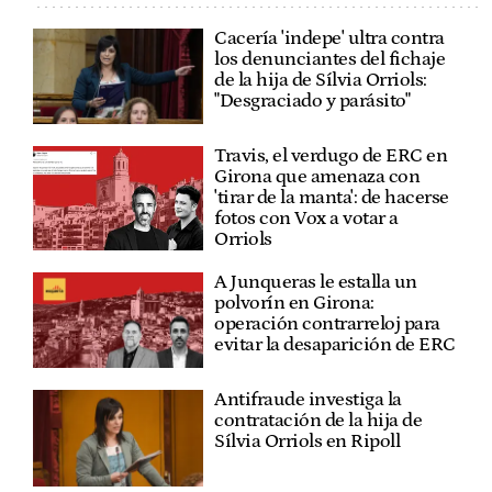
Cacería 'indepe' ultra contra
los denunciantes del fichaje
de la hija de Sílvia Orriols:
"Desgraciado y parásito"
Travis, el verdugo de ERC en
Girona que amenaza con
'tirar de la manta': de hacerse
fotos con Vox a votar a
Orriols
A Junqueras le estalla un
polvorín en Girona:
operación contrarreloj para
evitar la desaparición de ERC
Antifraude investiga la
contratación de la hija de
Sílvia Orriols en Ripoll