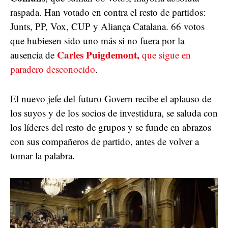
raspada. Han votado en contra el resto de partidos:
Junts, PP, Vox, CUP y Aliança Catalana. 66 votos
que hubiesen sido uno más si no fuera por la
Carles Puigdemont,
ausencia de
que sigue en
paradero desconocido
.
El nuevo jefe del futuro Govern recibe el aplauso de
los suyos y de los socios de investidura, se saluda con
los líderes del resto de grupos y se funde en abrazos
con sus compañeros de partido, antes de volver a
tomar la palabra.