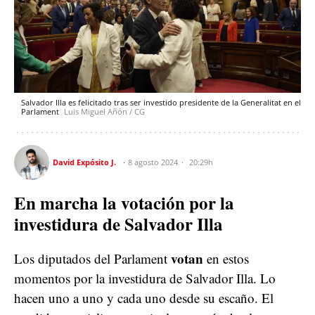
Salvador Illa es felicitado tras ser investido presidente de la Generalitat en el
Parlament
Luis Miguel Añón / CG
David Expósito J.
8 agosto 2024
20:29h
En marcha la votación por la
investidura de Salvador Illa
votan
Los diputados del Parlament
en estos
momentos por la investidura de Salvador Illa. Lo
hacen uno a uno y cada uno desde su escaño. El