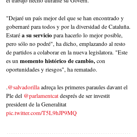
el trabajo hecho durante su Govern.
"Dejaré un país mejor del que se han encontrado y
gobernaré para todos y por la diversidad de Cataluña.
a su servicio
Estaré
para hacerlo lo mejor posible,
pero sólo no podré", ha dicho, emplazando al resto
de partidos a colaborar en la nueva legislatora. "Este
momento histórico de cambio,
es un
con
oportunidades y riesgos", ha rematado.
.
@salvadorilla
adreça les primeres paraules davant el
Ple del
@parlamentcat
després de ser investit
president de la Generalitat
pic.twitter.com/T5L9hJP9MQ