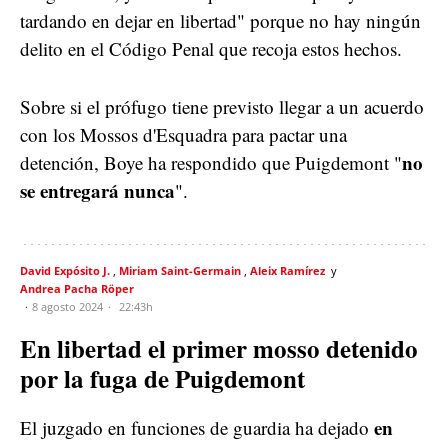
tardando en dejar en libertad" porque no hay ningún
delito en el Código Penal que recoja estos hechos.
Sobre si el prófugo tiene previsto llegar a un acuerdo
con los Mossos d'Esquadra para pactar una
no
detención, Boye ha respondido que Puigdemont "
se entregará nunca
".
David Expósito J.
Miriam Saint-Germain
Aleix Ramírez
Andrea Pacha Röper
8 agosto 2024
22:43h
En libertad el primer mosso detenido
por la fuga de Puigdemont
en
El juzgado en funciones de guardia ha dejado