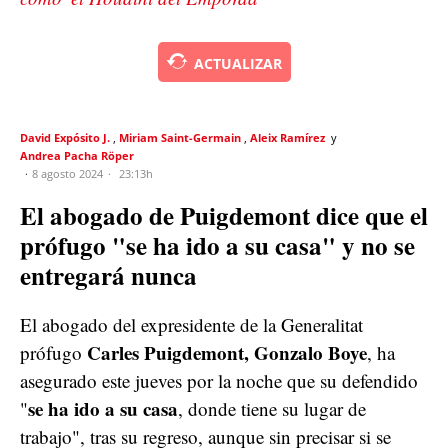
ACTUALIZAR
David Expósito J.
Miriam Saint-Germain
Aleix Ramírez
Andrea Pacha Röper
8 agosto 2024
23:13h
El abogado de Puigdemont dice que el
prófugo "se ha ido a su casa" y no se
entregará nunca
El abogado del expresidente de la Generalitat
Carles Puigdemont, Gonzalo Boye
prófugo
, ha
asegurado este jueves por la noche que su defendido
se ha ido a su casa
"
, donde tiene su lugar de
trabajo", tras su regreso, aunque sin precisar si se