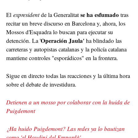
se ha esfumado
El
expresident
de la Generalitat
tras
recitar un breve discurso en Barcelona y, ahora, los
Mossos d'Esquadra lo buscan para ejecutar su
Operación Jaula'
detención. La '
ha blindado las
carreteras y autopistas catalanas y la policía catalana
mantiene controles "esporádicos" en la frontera.
Sigue en directo todas las reacciones y la última hora
sobre el debate de investidura.
Detienen a un mosso por colaborar con la huida de
Puigdemont
¿Ha huido Puigdemont? Las redes ya lo bautizan
como 'el Houdini del Empordà'