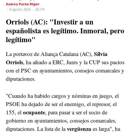
Andrea Pacha Röper
8 agosto 2024
20:17h
Orriols (AC): "Investir a un
españolista es legítimo. Inmoral, pero
legítimo"
Sílvia
La portavoz de Aliança Catalana (AC),
Orriols
, ha afeado a ERC, Junts y la CUP sus pactos
con el PSC en ayuntamientos, consejos comarcales y
diputaciones.
"Cuando ha habido cargos y nóminas en juego, el
PSOE ha dejado de ser el enemigo, el represor, el
ocupante
155, el
, para pasar a ser el socio de
gobierno en ayuntamientos, consejos comarcales,
vergüenza
diputaciones. La lista de la
es larga", ha