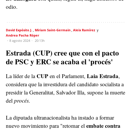
odio.
David Expósito J.
Miriam Saint-Germain
Aleix Ramírez
Andrea Pacha Röper
8 agosto 2024
20:13h
Estrada (CUP) cree que con el pacto
de PSC y ERC se acaba el 'procés'
CUP
Laia Estrada
La líder de la
en el Parlament,
,
considera que la investidura del candidato socialista a
presidir la Generalitat, Salvador Illa, supone la muerte
del
procés
.
La diputada ultranacionalista ha instado a formar
embate contra
nuevo movimiento para "retomar el