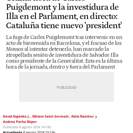
Puigdemont y la investidura de
Illa en el Parlament, en directo:
Cataluña tiene nuevo 'president'
La fuga de Carles Puigdemont tras intervenir en un
acto de bienvenida en Barcelona, y el fracaso de los
Mossos al intentar detenerlo, han marcado la
atropellada sesión de investidura de Salvador Illa
como presidente de la Generalitat. Esta es la última
hora de la jornada, dentro y fuera del Parlament
David Expósito J.
Miriam Saint-Germain
Aleix Ramírez
Andrea Pacha Röper
Publicada
8 agosto 2024
14:19h
Actualizada
8 agosto 2024
23:13h