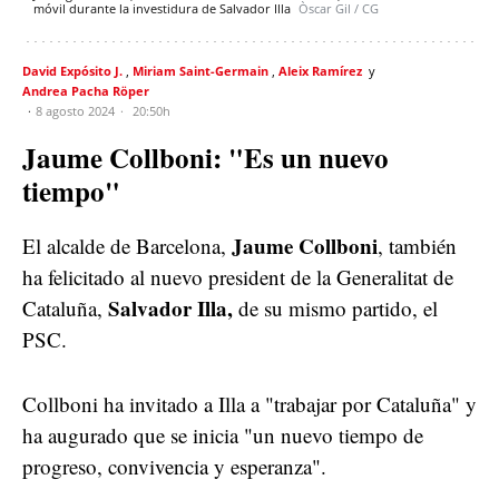
móvil durante la investidura de Salvador Illa
Òscar Gil / CG
David Expósito J.
Miriam Saint-Germain
Aleix Ramírez
Andrea Pacha Röper
8 agosto 2024
20:50h
Jaume Collboni: "Es un nuevo
tiempo"
Jaume Collboni
El alcalde de Barcelona,
, también
ha felicitado al nuevo president de la Generalitat de
Salvador Illa,
Cataluña,
de su mismo partido, el
PSC.
Collboni ha invitado a Illa a "trabajar por Cataluña" y
ha augurado que se inicia "un nuevo tiempo de
progreso, convivencia y esperanza".