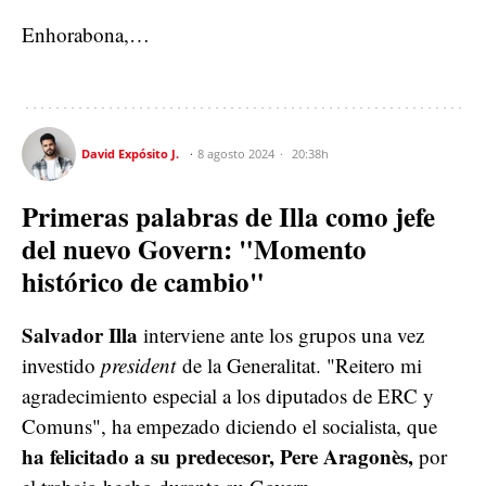
Enhorabona,…
David Expósito J.
8 agosto 2024
20:38h
Primeras palabras de Illa como jefe
del nuevo Govern: "Momento
histórico de cambio"
Salvador Illa
interviene ante los grupos una vez
investido
president
de la Generalitat. "Reitero mi
agradecimiento especial a los diputados de ERC y
Comuns", ha empezado diciendo el socialista, que
ha felicitado a su predecesor, Pere Aragonès,
por