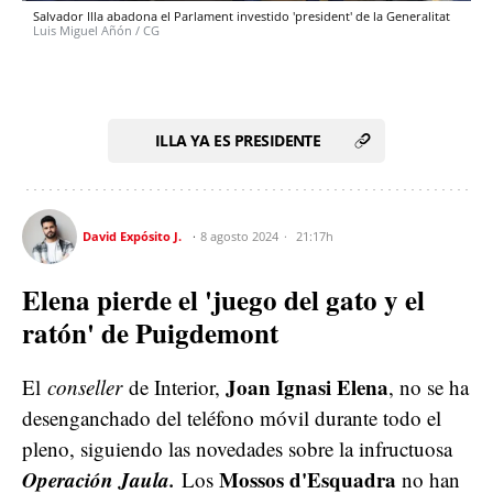
Salvador Illa abadona el Parlament investido 'president' de la Generalitat
Luis Miguel Añón / CG
ILLA YA ES PRESIDENTE
David Expósito J.
8 agosto 2024
21:17h
Elena pierde el 'juego del gato y el
ratón' de Puigdemont
Joan Ignasi Elena
El
conseller
de Interior,
, no se ha
desenganchado del teléfono móvil durante todo el
pleno, siguiendo las novedades sobre la infructuosa
Operación Jaula.
Mossos d'Esquadra
Los
no han