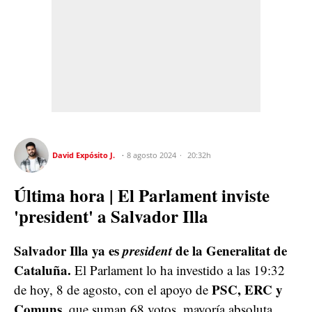
David Expósito J.
8 agosto 2024
20:32h
Última hora | El Parlament inviste
'president' a Salvador Illa
Salvador Illa ya es
president
de la Generalitat de
Cataluña.
El Parlament lo ha investido a las 19:32
PSC, ERC y
de hoy, 8 de agosto, con el apoyo de
Comuns
, que suman 68 votos, mayoría absoluta