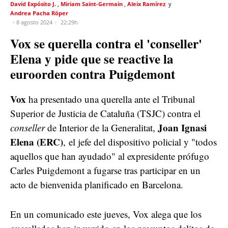
David Expósito J.
Miriam Saint-Germain
Aleix Ramírez
Andrea Pacha Röper
8 agosto 2024
22:29h
Vox se querella contra el 'conseller'
Elena y pide que se reactive la
euroorden contra Puigdemont
Vox
ha presentado una querella ante el Tribunal
Superior de Justicia de Cataluña (TSJC) contra el
Joan Ignasi
conseller
de Interior de la Generalitat,
Elena (ERC)
, el jefe del dispositivo policial y "todos
aquellos que han ayudado" al expresidente prófugo
Carles Puigdemont a fugarse tras participar en un
acto de bienvenida planificado en Barcelona.
En un comunicado este jueves, Vox alega que los