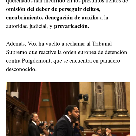
querellados han incurrido en los presuntos delitos de
omisión del deber de perseguir delitos,
encubrimiento, denegación de auxilio
a la
prevaricación
autoridad judicial, y
.
Además, Vox ha vuelto a reclamar al Tribunal
Supremo que reactive la orden europea de detención
contra Puigdemont, que se encuentra en paradero
desconocido.