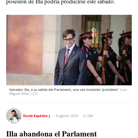
posesión de Illa podría producirse este sábado.
Salvador Illa, a su salida del Parlament, una vez investido 'president'
Luis
Miguel Añón / CG
David Expósito J.
8 agosto 2024
21:24h
Illa abandona el Parlament