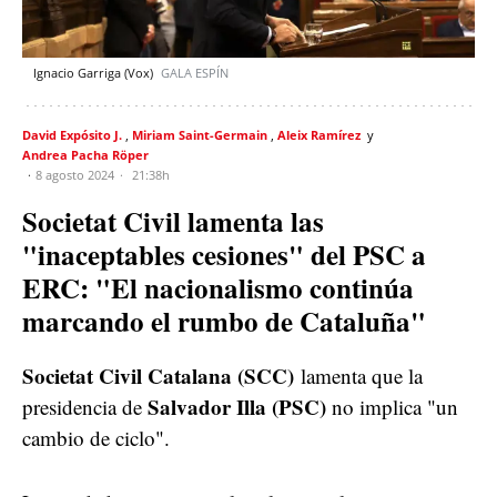
Ignacio Garriga (Vox)
GALA ESPÍN
David Expósito J.
Miriam Saint-Germain
Aleix Ramírez
Andrea Pacha Röper
8 agosto 2024
21:38h
Societat Civil lamenta las
"inaceptables cesiones" del PSC a
ERC: "El nacionalismo continúa
marcando el rumbo de Cataluña"
Societat Civil Catalana (SCC)
lamenta que la
Salvador Illa (PSC)
presidencia de
no implica "un
cambio de ciclo".