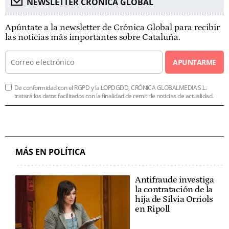
NEWSLETTER CRÓNICA GLOBAL
Apúntate a la newsletter de Crónica Global para recibir
las noticias más importantes sobre Cataluña.
APUNTARME
De conformidad con el RGPD y la LOPDGDD, CRÓNICA GLOBALMEDIA S.L.
tratará los datos facilitados con la finalidad de remitirle noticias de actualidad.
MÁS EN POLÍTICA
Antifraude investiga
la contratación de la
hija de Sílvia Orriols
en Ripoll