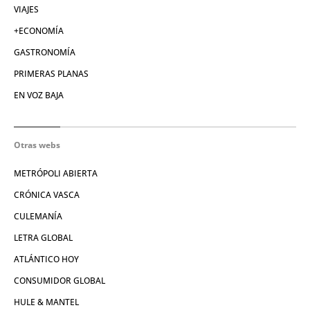
VIAJES
+ECONOMÍA
GASTRONOMÍA
PRIMERAS PLANAS
EN VOZ BAJA
Otras webs
METRÓPOLI ABIERTA
CRÓNICA VASCA
CULEMANÍA
LETRA GLOBAL
ATLÁNTICO HOY
CONSUMIDOR GLOBAL
HULE & MANTEL