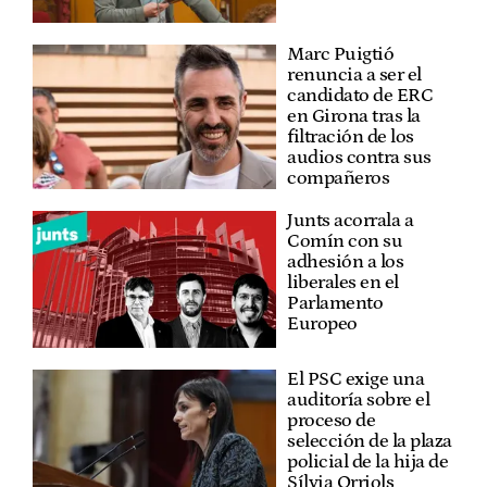
Marc Puigtió
renuncia a ser el
candidato de ERC
en Girona tras la
filtración de los
audios contra sus
compañeros
Junts acorrala a
Comín con su
adhesión a los
liberales en el
Parlamento
Europeo
El PSC exige una
auditoría sobre el
proceso de
selección de la plaza
policial de la hija de
Sílvia Orriols