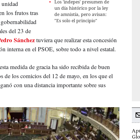
Los 'indepes' presumen de
a unidad
un día histórico por la ley
n los frutos tras
de amnistía, pero avisan:
"Es solo el principio"
l gobernabilidad
ales del 23 de
Pedro Sánchez
tuviera que realizar esta concesión
 interna en el PSOE, sobre todo a nivel estatal.
esta medida de gracia ha sido recibida de buen
s de los comicios del 12 de mayo, en los que el
ganó con una distancia importante sobre sus
Apú
Glo