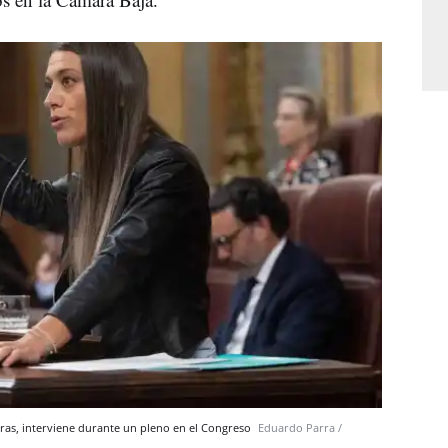
ras, interviene durante un pleno en el Congreso
Eduardo Parra /