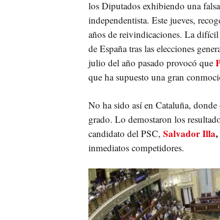
los Diputados exhibiendo una fals
independentista. Este jueves, recoge
años de reivindicaciones. La difíci
de España tras las elecciones gener
julio del año pasado provocó que
que ha supuesto una gran conmoción
No ha sido así en Cataluña, donde 
grado. Lo demostaron los resultado
Salvador Illa
,
candidato del PSC,
inmediatos competidores.