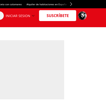
ceta con calamares
Alquiler de habitaciones en España
Crédito del Spotify Camp Nou