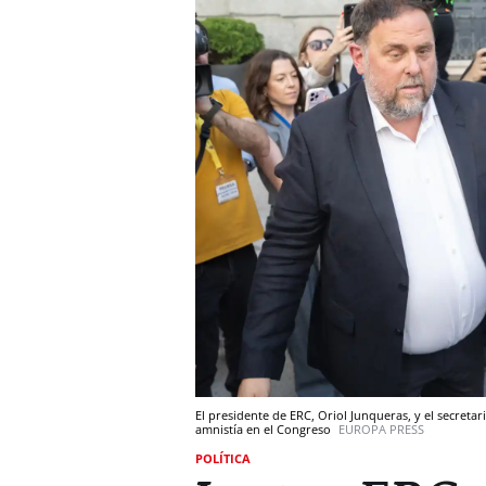
El presidente de ERC, Oriol Junqueras, y el secretari
amnistía en el Congreso
EUROPA PRESS
POLÍTICA