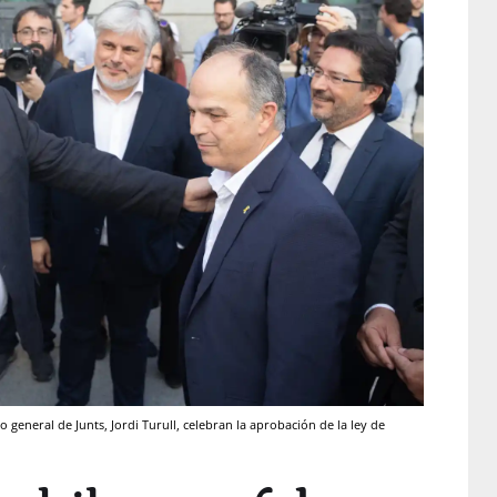
o general de Junts, Jordi Turull, celebran la aprobación de la ley de