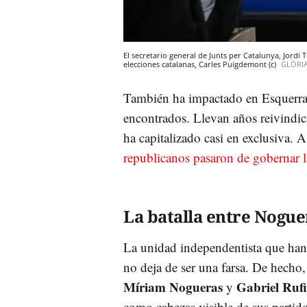
El secretario general de Junts per Catalunya, Jordi Tu
elecciones catalanas, Carles Puigdemont (c)
GLÒRI
También ha impactado en Esquerra
encontrados. Llevan años reivindic
ha capitalizado casi en exclusiva. 
republicanos pasaron de gobernar l
La batalla entre Nogue
La unidad independentista que han 
no deja de ser una farsa. De hecho
Míriam Nogueras
Gabriel Ruf
y
como cabezas visible de sus partid