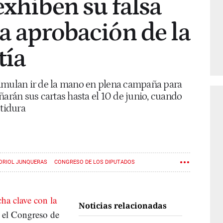
exhiben su falsa
la aprobación de la
tía
simulan ir de la mano en plena campaña para
ñarán sus cartas hasta el 10 de junio, cuando
stidura
ORIOL JUNQUERAS
CONGRESO DE LOS DIPUTADOS
S CATALANAS
ELECCIONES EUROPEAS
cha clave con la
Noticias relacionadas
 el Congreso de