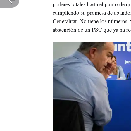
poderes totales hasta el punto de q
cumpliendo su promesa de abandonar
Generalitat. No tiene los números, 
abstención de un PSC que ya ha re