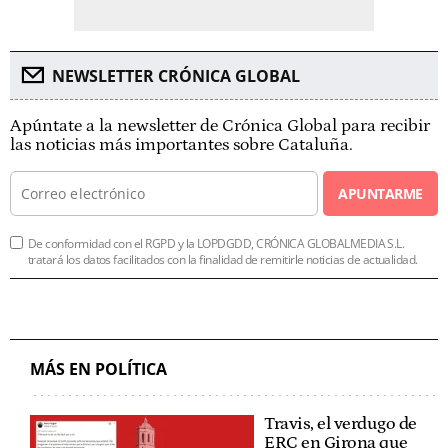
NEWSLETTER CRÓNICA GLOBAL
Apúntate a la newsletter de Crónica Global para recibir
las noticias más importantes sobre Cataluña.
APUNTARME
De conformidad con el RGPD y la LOPDGDD, CRÓNICA GLOBALMEDIA S.L.
tratará los datos facilitados con la finalidad de remitirle noticias de actualidad.
MÁS EN POLÍTICA
Travis, el verdugo de
ERC en Girona que