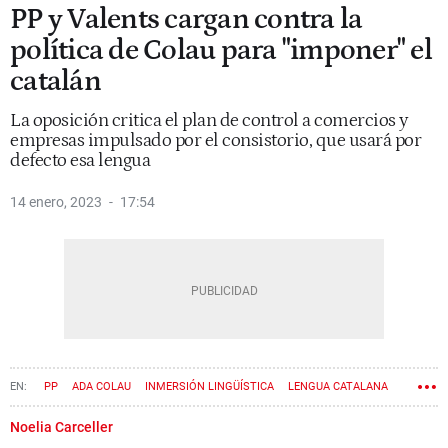
PP y Valents cargan contra la
política de Colau para "imponer" el
catalán
La oposición critica el plan de control a comercios y
empresas impulsado por el consistorio, que usará por
defecto esa lengua
14 enero, 2023
17:54
PP
ADA COLAU
INMERSIÓN LINGÜÍSTICA
LENGUA CATALANA
VALENTS
Noelia Carceller