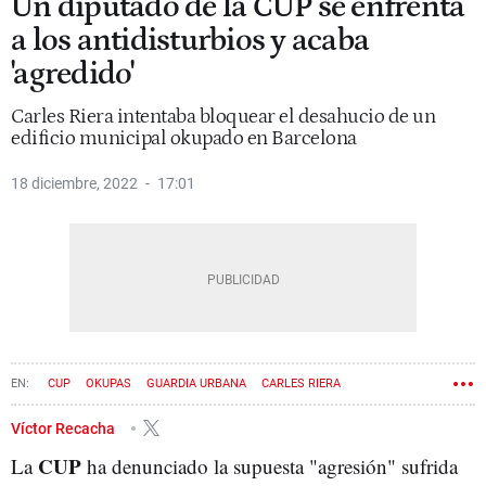
Un diputado de la CUP se enfrenta
a los antidisturbios y acaba
'agredido'
Carles Riera intentaba bloquear el desahucio de un
edificio municipal okupado en Barcelona
18 diciembre, 2022
17:01
CUP
OKUPAS
GUARDIA URBANA
CARLES RIERA
Víctor Recacha
CUP
La
ha denunciado la supuesta "agresión" sufrida