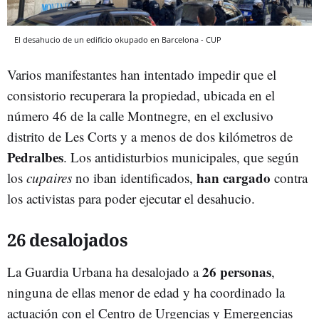
El desahucio de un edificio okupado en Barcelona - CUP
Varios manifestantes han intentado impedir que el
consistorio recuperara la propiedad, ubicada en el
número 46 de la calle Montnegre, en el exclusivo
distrito de Les Corts y a menos de dos kilómetros de
Pedralbes
. Los antidisturbios municipales, que según
han cargado
los
cupaires
no iban identificados,
contra
los activistas para poder ejecutar el desahucio.
26 desalojados
26 personas
La Guardia Urbana ha desalojado a
,
ninguna de ellas menor de edad y ha coordinado la
actuación con el Centro de Urgencias y Emergencias