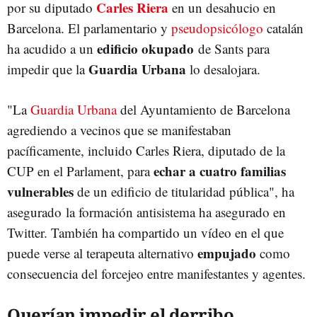
Carles Riera
por su diputado
en un desahucio en
Barcelona. El parlamentario y
pseudopsicólogo
catalán
edificio okupado
ha acudido a un
de Sants para
Guardia Urbana
impedir que la
lo desalojara.
"La
Guardia Urbana
del Ayuntamiento de Barcelona
agrediendo a vecinos que se manifestaban
pacíficamente, incluido Carles Riera, diputado de la
echar a cuatro familias
CUP en el Parlament, para
vulnerables
de un edificio de titularidad pública", ha
asegurado la formación antisistema ha asegurado en
Twitter. También ha compartido un vídeo en el que
empujado
puede verse al terapeuta alternativo
como
consecuencia del forcejeo entre manifestantes y agentes.
Querían impedir el derribo