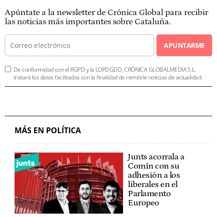
Apúntate a la newsletter de Crónica Global para recibir
las noticias más importantes sobre Cataluña.
APUNTARME
De conformidad con el RGPD y la LOPDGDD, CRÓNICA GLOBALMEDIA S.L.
tratará los datos facilitados con la finalidad de remitirle noticias de actualidad.
MÁS EN POLÍTICA
Junts acorrala a
Comín con su
adhesión a los
liberales en el
Parlamento
Europeo