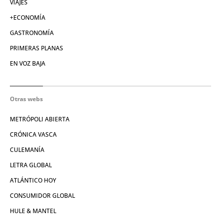
VIAJES
+ECONOMÍA
GASTRONOMÍA
PRIMERAS PLANAS
EN VOZ BAJA
Otras webs
METRÓPOLI ABIERTA
CRÓNICA VASCA
CULEMANÍA
LETRA GLOBAL
ATLÁNTICO HOY
CONSUMIDOR GLOBAL
HULE & MANTEL