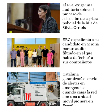
El PSC exige una
auditoría sobre el
proceso de
selección de la plaza
policial de la hija de
Sílvia Orriols
ERC expedienta a su
candidato en Girona
por un audio
filtrado en el que
habla de "echar" a
sus compañeros
Cataluña
garantizará el envío
de alertas en
emergencias
cuando caiga la red
con una unidad
móvil pionera en
España