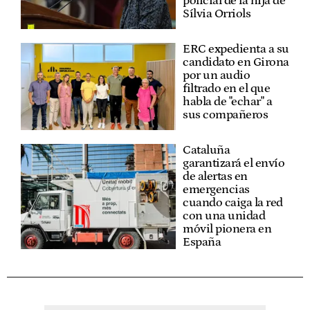
policial de la hija de
Sílvia Orriols
ERC expedienta a su
candidato en Girona
por un audio
filtrado en el que
habla de "echar" a
sus compañeros
Cataluña
garantizará el envío
de alertas en
emergencias
cuando caiga la red
con una unidad
móvil pionera en
España