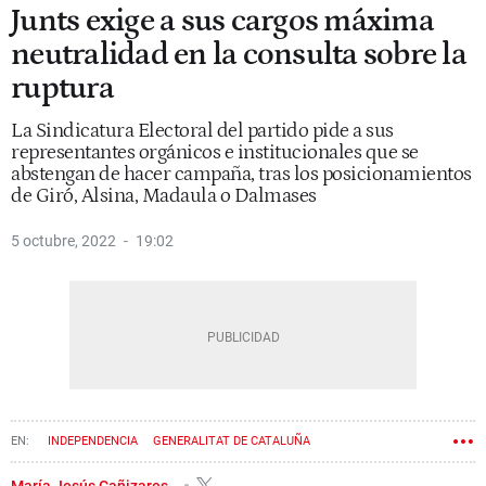
Junts exige a sus cargos máxima
neutralidad en la consulta sobre la
ruptura
La Sindicatura Electoral del partido pide a sus
representantes orgánicos e institucionales que se
abstengan de hacer campaña, tras los posicionamientos
de Giró, Alsina, Madaula o Dalmases
5 octubre, 2022
19:02
INDEPENDENCIA
GENERALITAT DE CATALUÑA
JUNTS PER CATALUNYA
María Jesús Cañizares