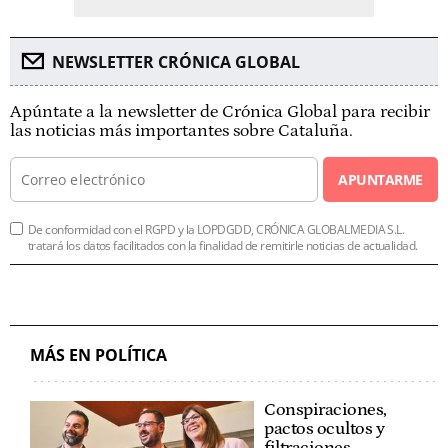
NEWSLETTER CRÓNICA GLOBAL
Apúntate a la newsletter de Crónica Global para recibir
las noticias más importantes sobre Cataluña.
APUNTARME
De conformidad con el RGPD y la LOPDGDD, CRÓNICA GLOBALMEDIA S.L.
tratará los datos facilitados con la finalidad de remitirle noticias de actualidad.
MÁS EN POLÍTICA
Conspiraciones,
pactos ocultos y
filtraciones