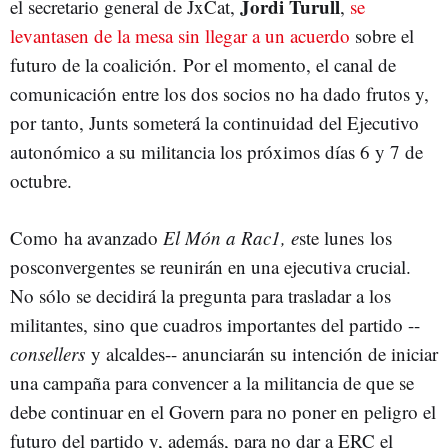
Jordi Turull
el secretario general de JxCat,
,
se
levantasen de la mesa sin llegar a un acuerdo
sobre el
futuro de la coalición. Por el momento, el canal de
comunicación entre los dos socios no ha dado frutos y,
por tanto, Junts someterá la continuidad del Ejecutivo
autonómico a su militancia los próximos días 6 y 7 de
octubre.
Como ha avanzado
El Món a Rac1, e
ste lunes los
posconvergentes se reunirán en una ejecutiva crucial.
No sólo se decidirá la pregunta para trasladar a los
militantes, sino que cuadros importantes del partido --
consellers
y alcaldes-- anunciarán su intención de iniciar
una campaña para convencer a la militancia de que se
debe continuar en el Govern para no poner en peligro el
futuro del partido y, además, para no dar a ERC el