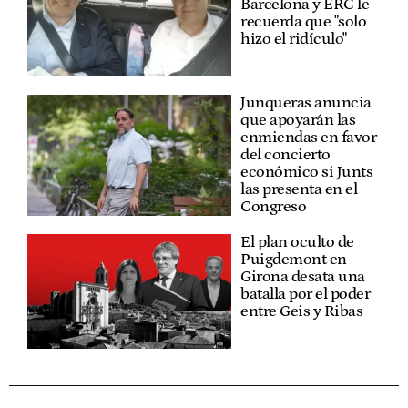
Barcelona y ERC le
recuerda que "solo
hizo el ridículo"
Junqueras anuncia
que apoyarán las
enmiendas en favor
del concierto
económico si Junts
las presenta en el
Congreso
El plan oculto de
Puigdemont en
Girona desata una
batalla por el poder
entre Geis y Ribas