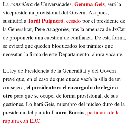
Gemma Geis
La
consellera
de Universidades,
, será la
vicepresidenta provisional del Govern. Así pues,
Jordi Puigneró
sustituirá a
, cesado
por el presidente de
Pere Aragonès
la Generalitat,
, tras la amenaza de JxCat
de proponerle una cuestión de confianza. De esta forma,
se evitará que queden bloqueados los trámites que
necesitan la firma de este Departamento, ahora vacante.
La ley de Presidencia de la Generalitat y del Govern
prevé que, en el caso de que quede vacía la silla de un
el presidente es el encargado de elegir a
consejero,
otro
para que se ocupe, de forma provisional, de sus
gestiones. Lo hará Geis, miembro del núcleo duro de la
Laura Borràs
presidenta del partido
,
partidaria de la
ruptura con ERC
.