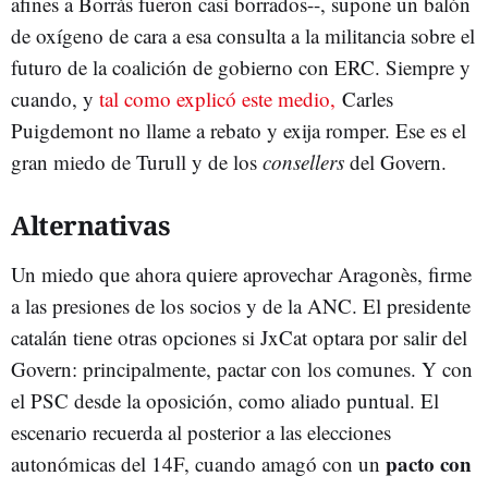
afines a Borràs fueron casi borrados--, supone un balón
de oxígeno de cara a esa consulta a la militancia sobre el
futuro de la coalición de gobierno con ERC. Siempre y
cuando, y
tal como explicó este medio,
Carles
Puigdemont no llame a rebato y exija romper. Ese es el
gran miedo de Turull y de los
consellers
del Govern.
Alternativas
Un miedo que ahora quiere aprovechar Aragonès, firme
a las presiones de los socios y de la ANC. El presidente
catalán tiene otras opciones si JxCat optara por salir del
Govern: principalmente, pactar con los comunes. Y con
el PSC desde la oposición, como aliado puntual. El
escenario recuerda al posterior a las elecciones
pacto con
autonómicas del 14F, cuando amagó con un