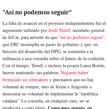
"Así no podemos seguir"
La falta de avances en el proyecto independentista fue el
argumento utilizado por
Jordi Turull,
secretario general
de JxCat, para advertir de que
“así no podemos seguir”,
que ERC incumplía su pacto de gobierno y que, en
función del desarrollo del DPG, se sometería a la
militancia a una consulta sobre el futuro de la coalición.
Con el tiempo, Turull, e incluso la propia Laura Borràs,
fueron matizando sus palabras.
Negaron haber
formulado un ultimátum
y precisaron que no hay
voluntad de romper, sino de forzar a Aragonès a
demostrar su voluntad de implementar la "república
catalana". La consulta, en cualquier caso, no se
Como muy pronto, en
producirá a corto plazo.