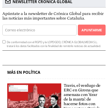
NEWSLETTER CRÓNICA GLOBAL
Apúntate a la newsletter de Crónica Global para recibir
las noticias más importantes sobre Cataluña.
APUNTARME
De conformidad con el RGPD y la LOPDGDD, CRÓNICA GLOBALMEDIA S.L.
tratará los datos facilitados con la finalidad de remitirle noticias de actualidad.
MÁS EN POLÍTICA
Travis, el verdugo de
ERC en Girona que
amenaza con 'tirar
de la manta': de
hacerse fotos con