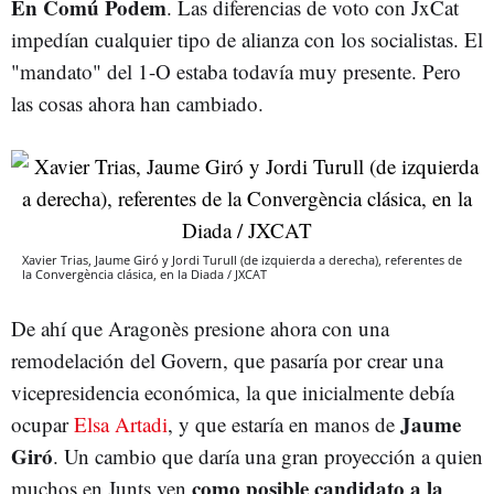
En Comú Podem
. Las diferencias de voto con JxCat
impedían cualquier tipo de alianza con los socialistas. El
"mandato" del 1-O estaba todavía muy presente. Pero
las cosas ahora han cambiado.
Xavier Trias, Jaume Giró y Jordi Turull (de izquierda a derecha), referentes de
la Convergència clásica, en la Diada / JXCAT
De ahí que Aragonès presione ahora con una
remodelación del Govern, que pasaría por crear una
vicepresidencia económica, la que inicialmente debía
Jaume
ocupar
Elsa Artadi
, y que estaría en manos de
Giró
. Un cambio que daría una gran proyección a quien
como posible candidato a la
muchos en Junts ven