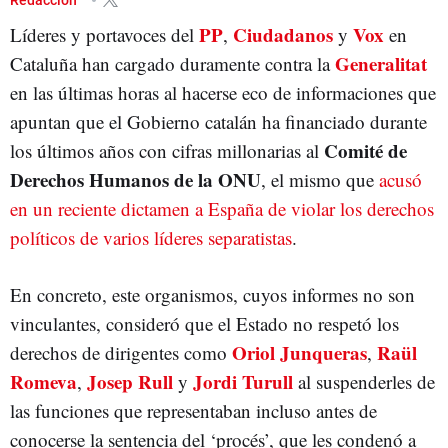
PP
Ciudadanos
Vox
Líderes y portavoces del
,
y
en
Generalitat
Cataluña han cargado duramente contra la
en las últimas horas al hacerse eco de informaciones que
apuntan que el Gobierno catalán ha financiado durante
Comité de
los últimos años con cifras millonarias al
Derechos Humanos de la ONU
, el mismo que
acusó
en un reciente dictamen a España de violar los derechos
políticos de varios líderes separatistas
.
En concreto, este organismos, cuyos informes no son
vinculantes, consideró que el Estado no respetó los
Oriol Junqueras
Raül
derechos de dirigentes como
,
Romeva
Josep Rull
Jordi Turull
,
y
al suspenderles de
las funciones que representaban incluso antes de
conocerse la sentencia del ‘procés’, que les condenó a