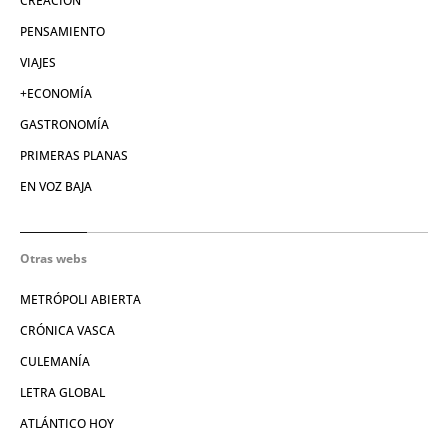
CREACIÓN
PENSAMIENTO
VIAJES
+ECONOMÍA
GASTRONOMÍA
PRIMERAS PLANAS
EN VOZ BAJA
Otras webs
METRÓPOLI ABIERTA
CRÓNICA VASCA
CULEMANÍA
LETRA GLOBAL
ATLÁNTICO HOY