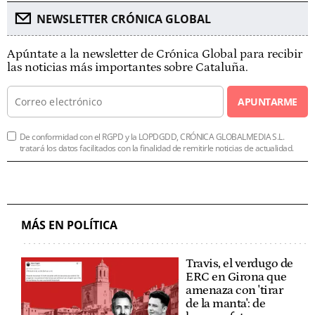
NEWSLETTER CRÓNICA GLOBAL
Apúntate a la newsletter de Crónica Global para recibir
las noticias más importantes sobre Cataluña.
APUNTARME
De conformidad con el RGPD y la LOPDGDD, CRÓNICA GLOBALMEDIA S.L.
tratará los datos facilitados con la finalidad de remitirle noticias de actualidad.
MÁS EN POLÍTICA
Travis, el verdugo de
ERC en Girona que
amenaza con 'tirar
de la manta': de