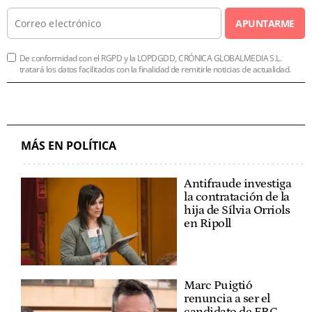
APUNTARME
De conformidad con el RGPD y la LOPDGDD, CRÓNICA GLOBALMEDIA S.L.
tratará los datos facilitados con la finalidad de remitirle noticias de actualidad.
MÁS EN POLÍTICA
Antifraude investiga
la contratación de la
hija de Sílvia Orriols
en Ripoll
Marc Puigtió
renuncia a ser el
candidato de ERC