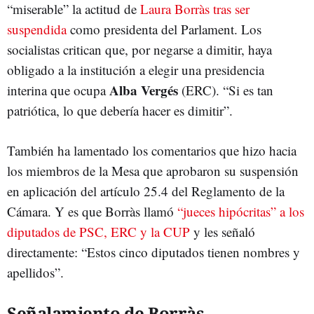
“miserable” la actitud de
Laura Borràs tras ser
suspendida
como presidenta del Parlament. Los
socialistas critican que, por negarse a dimitir, haya
obligado a la institución a elegir una presidencia
Alba Vergés
interina que ocupa
(ERC). “Si es tan
patriótica, lo que debería hacer es dimitir”.
También ha lamentado los comentarios que hizo hacia
los miembros de la Mesa que aprobaron su suspensión
en aplicación del artículo 25.4 del Reglamento de la
Cámara. Y es que Borràs llamó
“jueces hipócritas” a los
diputados de PSC, ERC y la CUP
y les señaló
directamente: “Estos cinco diputados tienen nombres y
apellidos”.
Señalamiento de Borràs