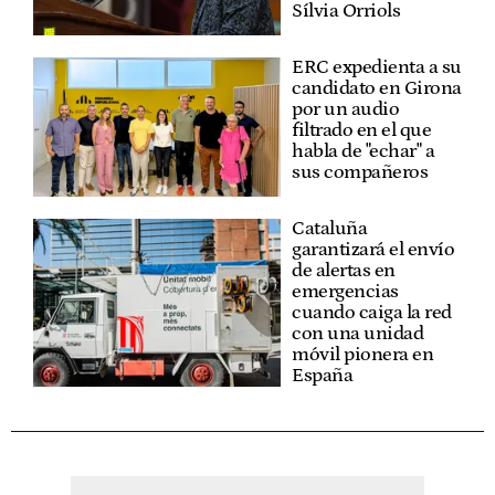
Sílvia Orriols
ERC expedienta a su
candidato en Girona
por un audio
filtrado en el que
habla de "echar" a
sus compañeros
Cataluña
garantizará el envío
de alertas en
emergencias
cuando caiga la red
con una unidad
móvil pionera en
España