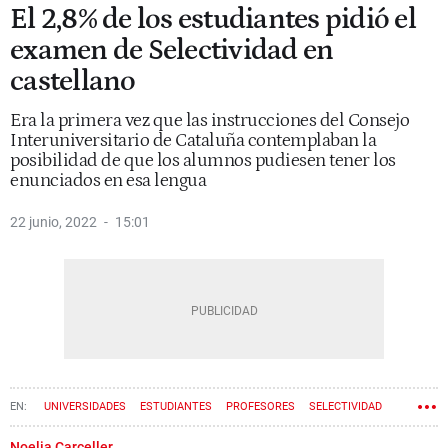
El 2,8% de los estudiantes pidió el
examen de Selectividad en
castellano
Era la primera vez que las instrucciones del Consejo
Interuniversitario de Cataluña contemplaban la
posibilidad de que los alumnos pudiesen tener los
enunciados en esa lengua
22 junio, 2022
15:01
UNIVERSIDADES
ESTUDIANTES
PROFESORES
SELECTIVIDAD
GEMMA GEIS
Noelia Carceller