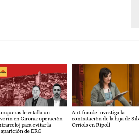
unqueras le estalla un
Antifraude investiga la
vorín en Girona: operación
contratación de la hija de Síl
trarreloj para evitar la
Orriols en Ripoll
saparición de ERC