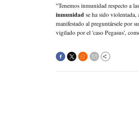
"Tenemos inmunidad respecto a las
inmunidad
se ha sido violentada, 
manifestado al preguntársele por s
vigilado por el 'caso Pegasus', co