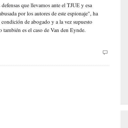
 defensas que llevamos ante el TJUE y esa
abusada por los autores de este espionaje", ha
u condición de abogado y a la vez supuesto
mo también es el caso de Van den Eynde.