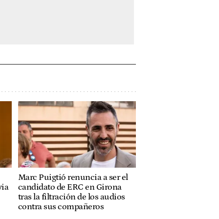
Marc Puigtió renuncia a ser el
via
candidato de ERC en Girona
tras la filtración de los audios
contra sus compañeros