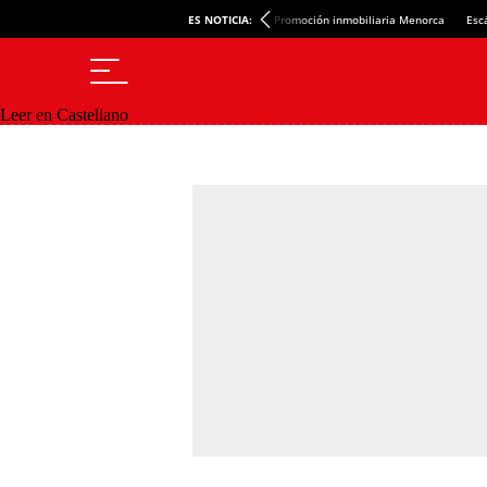
ES NOTICIA:
Promoción inmobiliaria Menorca
Esc
Leer en Castellano