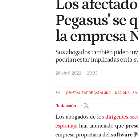
Los afectados
Pegasus' se 
la empresa 
Sus abogados también piden inv
podrían estar implicadas en la su
29 abril, 2022
20:33
GENERALITAT DE CATALUÑA
NACIONALIS
Redacción
Los abogados de los
dirigentes sec
pres
espionaje
han anunciado que
software P
empresa propietaria del