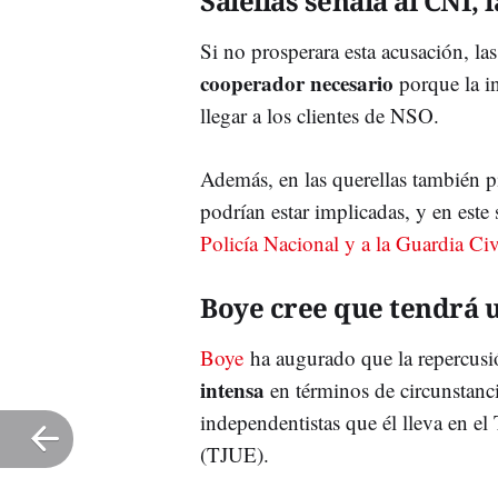
Salellas señala al CNI, l
Si no prosperara esta acusación, la
cooperador necesario
porque la in
llegar a los clientes de NSO.
Además, en las querellas también p
podrían estar implicadas, y en este
Policía Nacional y a la Guardia Civ
Boye cree que tendrá 
Boye
ha augurado que la repercusió
intensa
en términos de circunstanci
independentistas que él lleva en el
(TJUE).