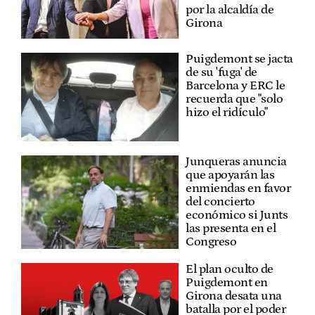
por la alcaldía de
Girona
Puigdemont se jacta
de su 'fuga' de
Barcelona y ERC le
recuerda que "solo
hizo el ridículo"
Junqueras anuncia
que apoyarán las
enmiendas en favor
del concierto
económico si Junts
las presenta en el
Congreso
El plan oculto de
Puigdemont en
Girona desata una
batalla por el poder