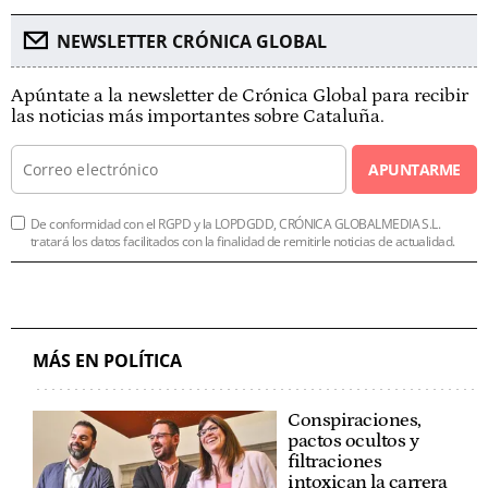
NEWSLETTER CRÓNICA GLOBAL
Apúntate a la newsletter de Crónica Global para recibir
las noticias más importantes sobre Cataluña.
APUNTARME
De conformidad con el RGPD y la LOPDGDD, CRÓNICA GLOBALMEDIA S.L.
tratará los datos facilitados con la finalidad de remitirle noticias de actualidad.
MÁS EN POLÍTICA
Conspiraciones,
pactos ocultos y
filtraciones
intoxican la carrera