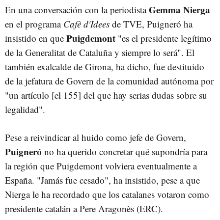
Gemma Nierga
En una conversación con la periodista
en el programa
Cafè d'Idees
de TVE, Puigneró ha
Puigdemont
insistido en que
"es el presidente legítimo
de la Generalitat de Cataluña y siempre lo será". El
también exalcalde de Girona, ha dicho, fue destituido
de la jefatura de Govern de la comunidad autónoma por
"un artículo [el 155] del que hay serias dudas sobre su
legalidad".
Pese a reivindicar al huido como jefe de Govern,
Puigneró
no ha querido concretar qué supondría para
la región que Puigdemont volviera eventualmente a
España. "Jamás fue cesado", ha insistido, pese a que
Nierga le ha recordado que los catalanes votaron como
presidente catalán a Pere Aragonès (ERC).