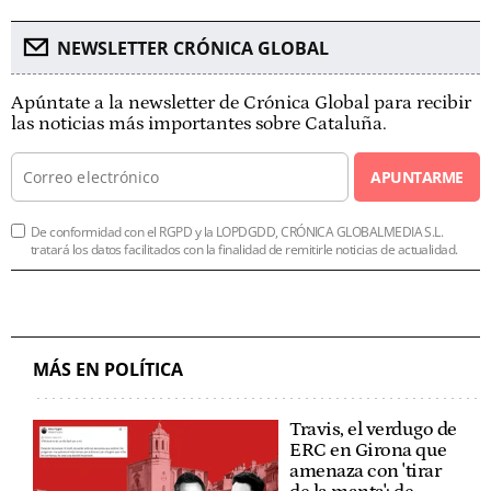
NEWSLETTER CRÓNICA GLOBAL
Apúntate a la newsletter de Crónica Global para recibir
las noticias más importantes sobre Cataluña.
APUNTARME
De conformidad con el RGPD y la LOPDGDD, CRÓNICA GLOBALMEDIA S.L.
tratará los datos facilitados con la finalidad de remitirle noticias de actualidad.
MÁS EN POLÍTICA
Travis, el verdugo de
ERC en Girona que
amenaza con 'tirar