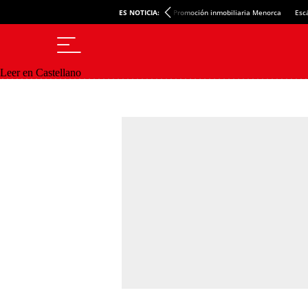
ES NOTICIA:
Promoción inmobiliaria Menorca
Esc
Leer en Castellano