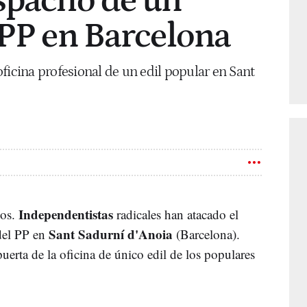
spacho de un
 PP en Barcelona
ficina profesional de un edil popular en Sant
Independentistas
cos.
radicales han atacado el
Sant Sadurní d'Anoia
 del PP en
(Barcelona).
uerta de la oficina de único edil de los populares