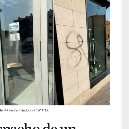
del PP de Sant Sadurní / TWITTER