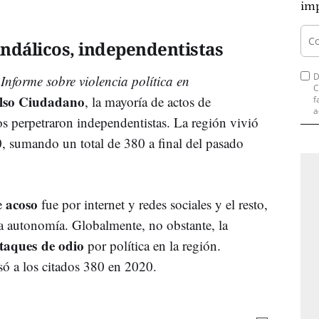
imp
ndálicos, independentistas
D
o
Informe sobre violencia política en
C
lso Ciudadano
, la mayoría de actos de
f
a
os perpetraron independentistas. La región vivió
, sumando un total de 380 a final del pasado
acoso
de
fue por internet y redes sociales y el resto,
la autonomía. Globalmente, no obstante, la
taques de odio
por política en la región.
só a los citados 380 en 2020.