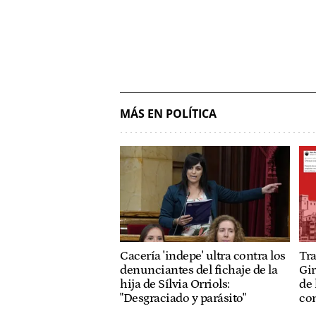
MÁS EN POLÍTICA
Cacería 'indepe' ultra contra los
Tra
denunciantes del fichaje de la
Gir
hija de Sílvia Orriols:
de 
"Desgraciado y parásito"
con