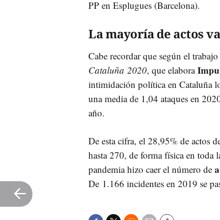
PP en Esplugues (Barcelona).
La mayoría de actos va
Cabe recordar que según el trabaj
Impu
Cataluña 2020
, que elabora
intimidación política en Cataluña l
una media de 1,04 ataques en 2020
año.
De esta cifra, el 28,95% de actos 
hasta 270, de forma física en toda 
a
pandemia hizo caer el número de
De 1.166 incidentes en 2019 se pa