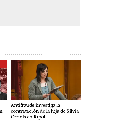
Antifraude investiga la
ón
contratación de la hija de Sílvia
Orriols en Ripoll