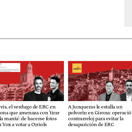
vis, el verdugo de ERC en
A Junqueras le estalla un
ona que amenaza con 'tirar
polvorín en Girona: operaci
la manta': de hacerse fotos
contrarreloj para evitar la
 Vox a votar a Orriols
desaparición de ERC