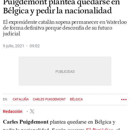
Puigdemont plantea quedarse en
Bélgica y pedir la nacionalidad
El expresidente catalán sopesa permanecer en Waterloo
de forma definitva porque desconfía de su futuro
judicial
9 julio, 2021
09:02
CATALUÑA
CARLES PUIGDEMONT
BÉLGICA
Redacción
Carles Puigdemont
plantea quedarse en Bélgica y
pedir la nacionalidad. Según asegura
El Periódico
, el