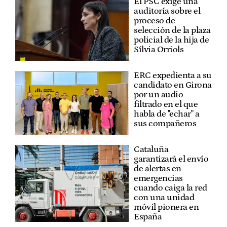
El PSC exige una
auditoría sobre el
proceso de
selección de la plaza
policial de la hija de
Sílvia Orriols
ERC expedienta a su
candidato en Girona
por un audio
filtrado en el que
habla de "echar" a
sus compañeros
Cataluña
garantizará el envío
de alertas en
emergencias
cuando caiga la red
con una unidad
móvil pionera en
España