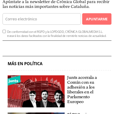
Apúntate a la newsletter de Crónica Global para recibir
las noticias más importantes sobre Cataluña.
APUNTARME
De conformidad con el RGPD y la LOPDGDD, CRÓNICA GLOBALMEDIA S.L.
tratará los datos facilitados con la finalidad de remitirle noticias de actualidad.
MÁS EN POLÍTICA
Junts acorrala a
Comín con su
adhesión a los
liberales en el
Parlamento
Europeo