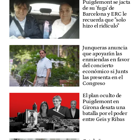
Puigdemont se jacta
de su 'fuga' de
Barcelona y ERC le
recuerda que "solo
hizo el ridículo"
Junqueras anuncia
que apoyarán las
enmiendas en favor
del concierto
económico si Junts
las presenta en el
Congreso
El plan oculto de
Puigdemont en
Girona desata una
batalla por el poder
entre Geis y Ribas