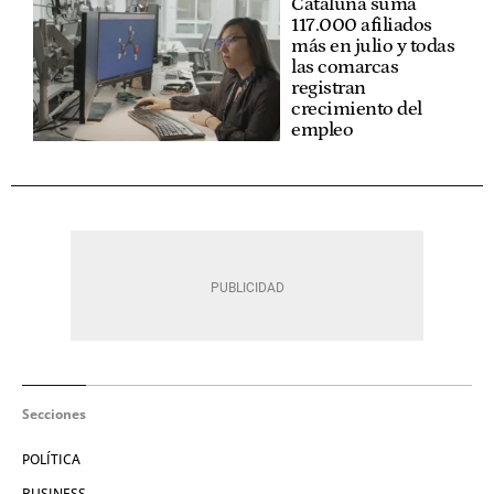
Cataluña suma
117.000 afiliados
más en julio y todas
las comarcas
registran
crecimiento del
empleo
Secciones
POLÍTICA
BUSINESS