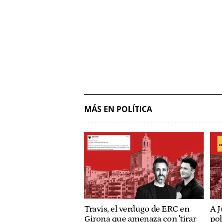
MÁS EN POLÍTICA
Travis, el verdugo de ERC en
A J
Girona que amenaza con 'tirar
pol