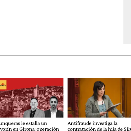
unqueras le estalla un
Antifraude investiga la
vorín en Girona: operación
contratación de la hija de Síl