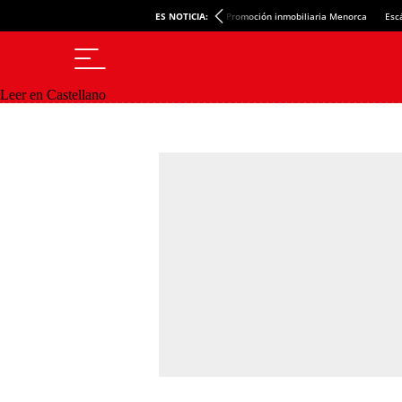
ES NOTICIA:
Promoción inmobiliaria Menorca
Esc
Leer en Castellano