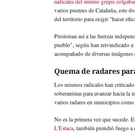
radicales del mismo grupo colga
varios puentes de Cataluña, este d
del territorio para exigir "hacer efe
Presionan así a las fuerzas independ
pueblo", según han reivindicado a 
acompañado de diversas imágenes en
Quema de radares para
Los mismos radicales han criticado 
soberanistas para avanzar hacia la 
varios radares en municipios como
No es la primera vez que sucede. 
L'Estaca
, también prendió fuego a o