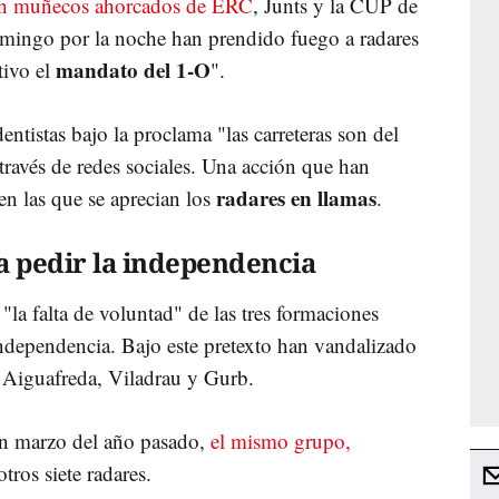
ban muñecos ahorcados de ERC
, Junts y la CUP de
omingo por la noche han prendido fuego a radares
mandato del 1-O
ctivo el
".
entistas bajo la proclama "las carreteras son del
través de redes sociales. Una acción que han
radares en llamas
 las que se aprecian los
.
 pedir la independencia
"la falta de voluntad" de las tres formaciones
independencia. Bajo este pretexto han vandalizado
 Aiguafreda, Viladrau y Gurb.
En marzo del año pasado,
el mismo grupo,
tros siete radares.