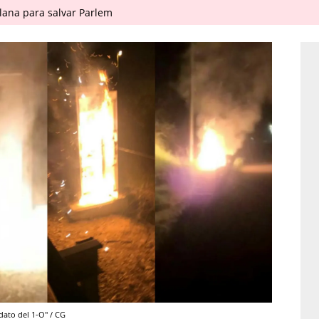
ana para salvar Parlem
dato del 1-O" / CG