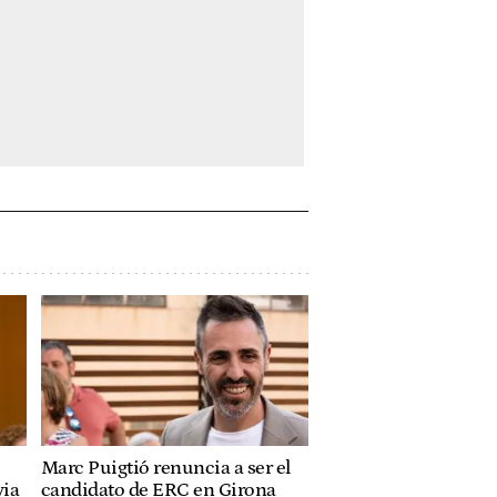
Marc Puigtió renuncia a ser el
via
candidato de ERC en Girona