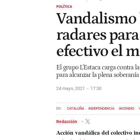
POLÍTICA
Vandalismo 
radares para
efectivo el 
El grupo L'Estaca carga contra la
para alcanzar la plena soberanía
24 mayo, 2021
17:30
CATALUÑA
INDEPENDENCIA
INCENDIO
Redacción
Acción vandálica del colectivo i