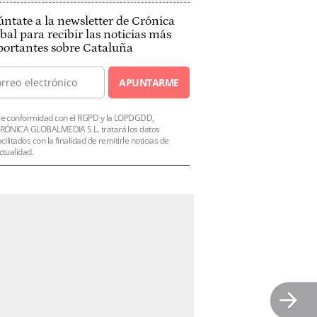
ntate a la newsletter de Crónica
bal para recibir las noticias más
ortantes sobre Cataluña
APUNTARME
e conformidad con el RGPD y la LOPDGDD,
RÓNICA GLOBALMEDIA S.L. tratará los datos
acilitados con la finalidad de remitirle noticias de
ctualidad.