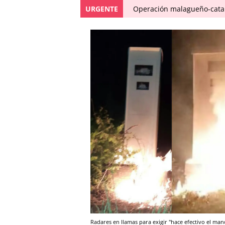
URGENTE
Operación malagueño-catal
Radares en llamas para exigir "hace efectivo el man