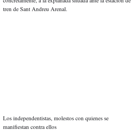
concretamente, a la explanada situada ante la estación de
tren de Sant Andreu Arenal.
Los independentistas, molestos con quienes se
manifiestan contra ellos