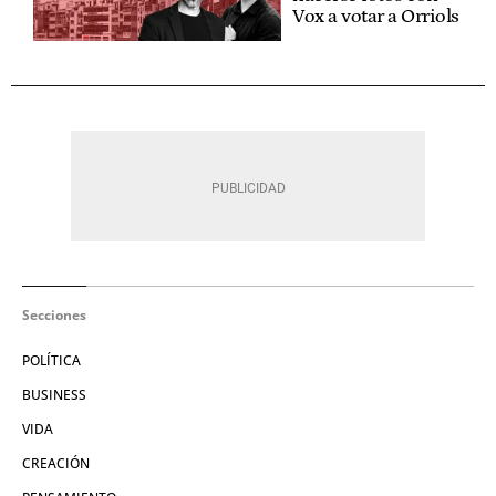
Vox a votar a Orriols
Secciones
POLÍTICA
BUSINESS
VIDA
CREACIÓN