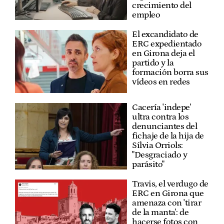
crecimiento del
empleo
El excandidato de
ERC expedientado
en Girona deja el
partido y la
formación borra sus
vídeos en redes
Cacería 'indepe'
ultra contra los
denunciantes del
fichaje de la hija de
Sílvia Orriols:
"Desgraciado y
parásito"
Travis, el verdugo de
ERC en Girona que
amenaza con 'tirar
de la manta': de
hacerse fotos con