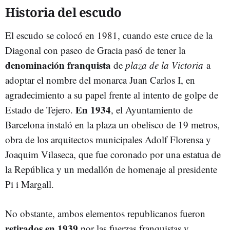
Historia del escudo
El escudo se colocó en 1981, cuando este cruce de la
Diagonal con paseo de Gracia pasó de tener la
denominación franquista
de
plaza de la Victoria
a
adoptar el nombre del monarca Juan Carlos I, en
agradecimiento a su papel frente al intento de golpe de
En 1934
Estado de Tejero.
, el Ayuntamiento de
Barcelona instaló en la plaza un obelisco de 19 metros,
obra de los arquitectos municipales Adolf Florensa y
Joaquim Vilaseca, que fue coronado por una estatua de
la República y un medallón de homenaje al presidente
Pi i Margall.
No obstante, ambos elementos republicanos fueron
retirados en 1939
por las fuerzas franquistas y