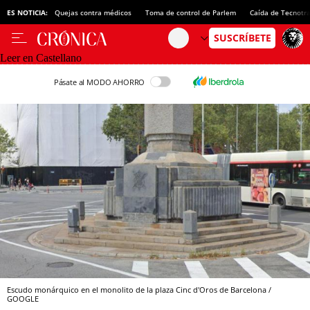
ES NOTICIA:
Quejas contra médicos
Toma de control de Parlem
Caída de Tecnotr
Leer en Castellano
Pásate al MODO AHORRO
Escudo monárquico en el monolito de la plaza Cinc d'Oros de Barcelona /
GOOGLE