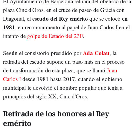
El Ayuntamiento de Barcelona retirará del obelisco de la
plaza Cinc d'Oros, en el cruce de paseo de Gràcia con
escudo del Rey emérito
en
Diagonal, el
que se colocó
1981
, en reconocimiento al papel de Juan Carlos I en el
intento de
golpe de Estado del 23F
.
Ada Colau
Según el consistorio presidido por
, la
retirada del escudo supone un paso más en el proceso
de transformación de esta plaza, que se llamó
Juan
Carlos I
desde 1981 hasta 2017, cuando el gobierno
municipal le devolvió el nombre popular que tenía a
principios del siglo XX, Cinc d'Oros.
Retirada de los honores al Rey
emérito