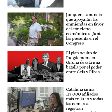
Junqueras anuncia
que apoyarán las
enmiendas en favor
del concierto
económico si Junts
las presenta en el
Congreso
El plan oculto de
Puigdemont en
Girona desata una
batalla por el poder
entre Geis y Ribas
Cataluña suma
117.000 afiliados
más en julio y todas
las comarcas
registran