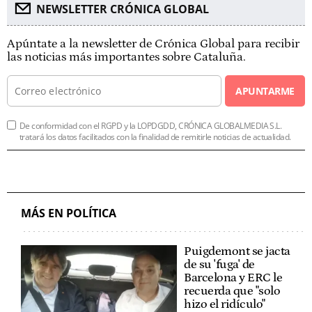
NEWSLETTER CRÓNICA GLOBAL
Apúntate a la newsletter de Crónica Global para recibir
las noticias más importantes sobre Cataluña.
APUNTARME
De conformidad con el RGPD y la LOPDGDD, CRÓNICA GLOBALMEDIA S.L.
tratará los datos facilitados con la finalidad de remitirle noticias de actualidad.
MÁS EN POLÍTICA
Puigdemont se jacta
de su 'fuga' de
Barcelona y ERC le
recuerda que "solo
hizo el ridículo"