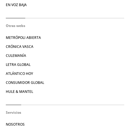
EN VOZ BAJA
Otras webs
METRÓPOLI ABIERTA
CRÓNICA VASCA
CULEMANÍA
LETRA GLOBAL
ATLÁNTICO HOY
CONSUMIDOR GLOBAL
HULE & MANTEL
Servicios
NOSOTROS