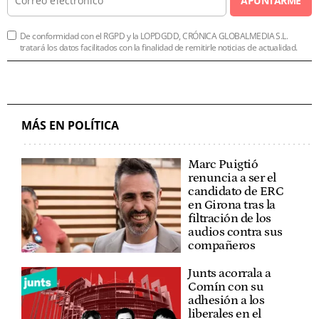
APUNTARME
De conformidad con el RGPD y la LOPDGDD, CRÓNICA GLOBALMEDIA S.L.
tratará los datos facilitados con la finalidad de remitirle noticias de actualidad.
MÁS EN POLÍTICA
Marc Puigtió
renuncia a ser el
candidato de ERC
en Girona tras la
filtración de los
audios contra sus
compañeros
Junts acorrala a
Comín con su
adhesión a los
liberales en el