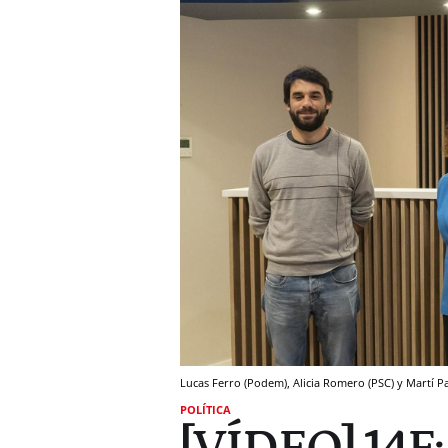
Lucas Ferro (Podem), Alicia Romero (PSC) y Martí Pa
POLÍTICA