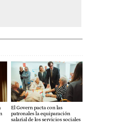
a
El Govern pacta con las
n
patronales la equiparación
salarial de los servicios sociales