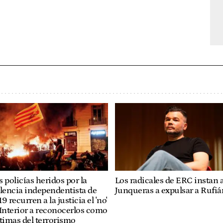
Los radicales de ERC instan 
 policías heridos por la
Junqueras a expulsar a Rufiá
lencia independentista de
9 recurren a la justicia el 'no'
Interior a reconocerlos como
timas del terrorismo