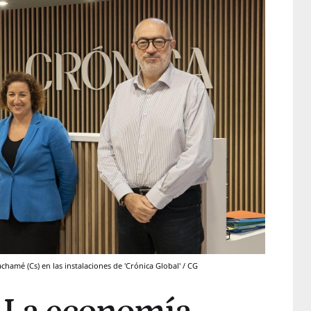
chamé (Cs) en las instalaciones de 'Crónica Global' / CG