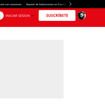
ceta con calamares
Alquiler de habitaciones en España
Crédito del Spotify Camp Nou