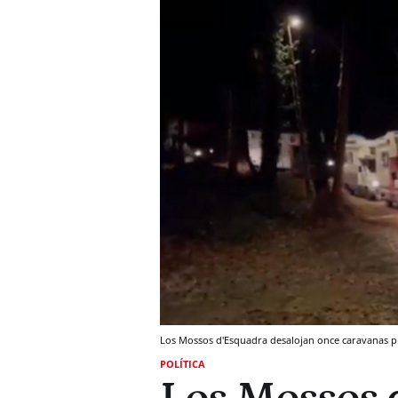
Los Mossos d'Esquadra desalojan once caravanas pro
POLÍTICA