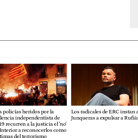
Los radicales de ERC instan 
 policías heridos por la
Junqueras a expulsar a Rufiá
lencia independentista de
9 recurren a la justicia el 'no'
Interior a reconocerlos como
timas del terrorismo