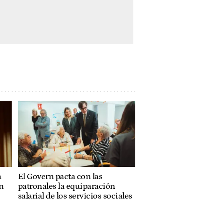
a
El Govern pacta con las
n
patronales la equiparación
salarial de los servicios sociales