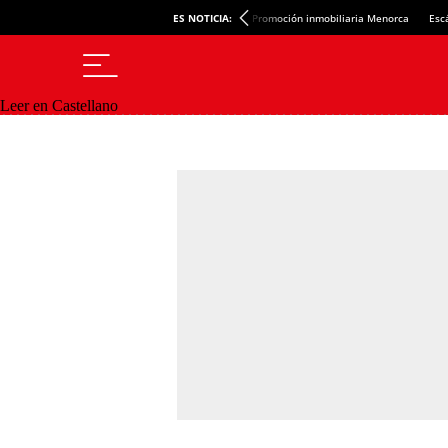
ES NOTICIA:
Promoción inmobiliaria Menorca
Esc
Leer en Castellano