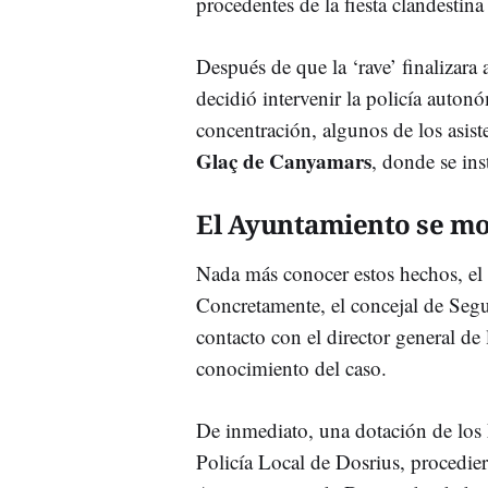
procedentes de la fiesta clandestin
Después de que la ‘rave’ finalizara
decidió intervenir la policía auton
concentración, algunos de los asis
Glaç de Canyamars
, donde se ins
El Ayuntamiento se mo
Nada más conocer estos hechos, el
Concretamente, el concejal de Se
contacto con el director general d
conocimiento del caso.
De inmediato, una dotación de los 
Policía Local de Dosrius, procedier