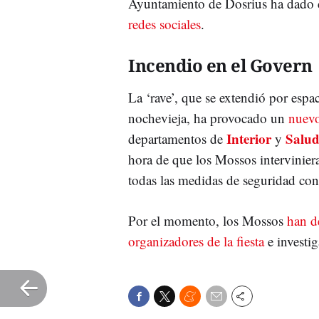
Ayuntamiento de Dosrius ha dado cu
redes sociales
.
Incendio en el Govern
La ‘rave’, que se extendió por espa
nochevieja, ha provocado un
nuevo
Interior
Salu
departamentos de
y
hora de que los Mossos intervinier
todas las medidas de seguridad con
Por el momento, los Mossos
han d
organizadores de la fiesta
e investig