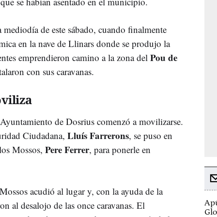
a que se habían asentado en el municipio.
 a mediodía de este sábado, cuando finalmente
ómica en la nave de Llinars donde se produjo la
Pou de
tentes emprendieron camino a la zona del
talaron con sus caravanas.
viliza
 Ayuntamiento de Dosrius comenzó a movilizarse.
Lluís Farrerons
guridad Ciudadana,
, se puso en
Pere Ferrer
e los Mossos,
, para ponerle en
Mossos acudió al lugar y, con la ayuda de la
Apú
on al desalojo de las once caravanas. El
Glo