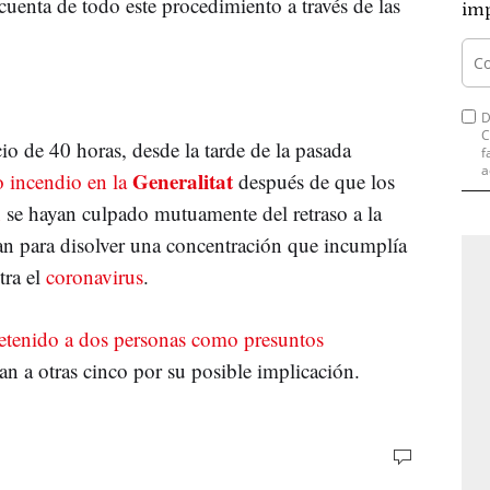
enta de todo este procedimiento a través de las
imp
D
C
cio de 40 horas, desde la tarde de la pasada
f
a
Generalitat
 incendio en la
después de que los
d
se hayan culpado mutuamente del retraso a la
an para disolver una concentración que incumplía
tra el
coronavirus
.
etenido a dos personas como presuntos
an a otras cinco por su posible implicación.