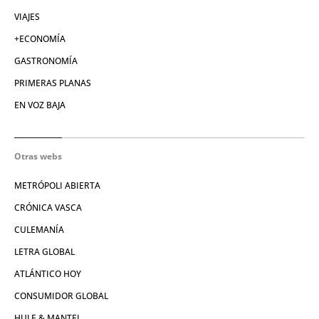
VIAJES
+ECONOMÍA
GASTRONOMÍA
PRIMERAS PLANAS
EN VOZ BAJA
Otras webs
METRÓPOLI ABIERTA
CRÓNICA VASCA
CULEMANÍA
LETRA GLOBAL
ATLÁNTICO HOY
CONSUMIDOR GLOBAL
HULE & MANTEL