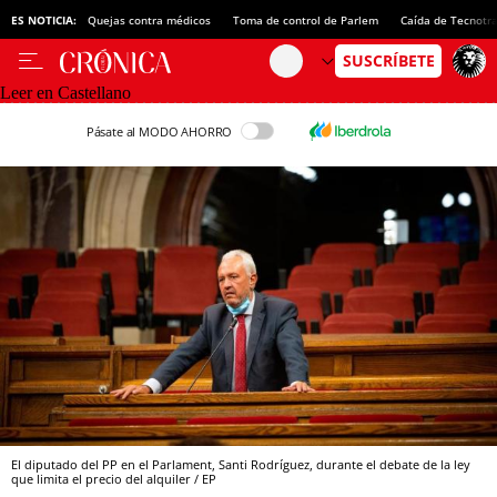
ES NOTICIA:
Quejas contra médicos
Toma de control de Parlem
Caída de Tecnotr
Leer en Castellano
Pásate al MODO AHORRO
El diputado del PP en el Parlament, Santi Rodríguez, durante el debate de la ley
que limita el precio del alquiler / EP