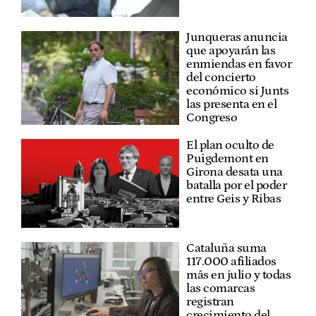
Junqueras anuncia
que apoyarán las
enmiendas en favor
del concierto
económico si Junts
las presenta en el
Congreso
El plan oculto de
Puigdemont en
Girona desata una
batalla por el poder
entre Geis y Ribas
Cataluña suma
117.000 afiliados
más en julio y todas
las comarcas
registran
crecimiento del