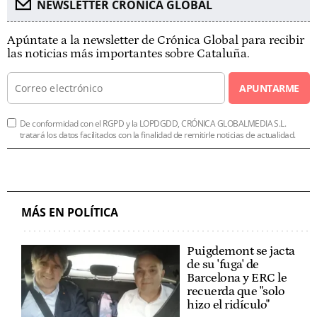
NEWSLETTER CRÓNICA GLOBAL
Apúntate a la newsletter de Crónica Global para recibir
las noticias más importantes sobre Cataluña.
APUNTARME
De conformidad con el RGPD y la LOPDGDD, CRÓNICA GLOBALMEDIA S.L.
tratará los datos facilitados con la finalidad de remitirle noticias de actualidad.
MÁS EN POLÍTICA
Puigdemont se jacta
de su 'fuga' de
Barcelona y ERC le
recuerda que "solo
hizo el ridículo"