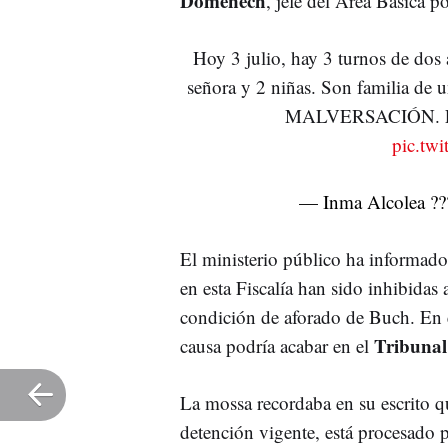
Domenech
, jefe del Área Básica p
Hoy 3 julio, hay 3 turnos de dos
señora y 2 niñas. Son familia de 
MALVERSACIÓN. Esto
pic.tw
— Inma Alcolea ?
El ministerio público ha informado 
en esta Fiscalía han sido inhibidas 
condición de aforado de Buch. En e
Tribunal
causa podría acabar en el
La mossa recordaba en su escrito q
detención vigente, está procesado p