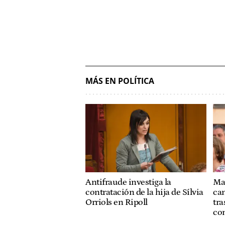
MÁS EN POLÍTICA
Antifraude investiga la
Mar
contratación de la hija de Sílvia
ca
Orriols en Ripoll
tra
co