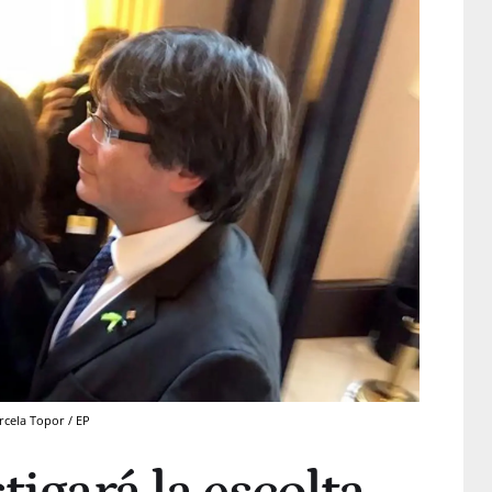
rcela Topor / EP