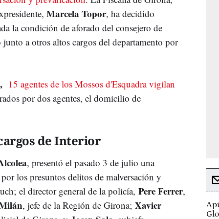
Marcela Topor
expresidente,
, ha decidido
dada la condición de aforado del consejero de
 junto a otros altos cargos del departamento por
,
15 agentes de los Mossos d'Esquadra vigilan
egrados por dos agentes, el domicilio de
cargos de Interior
Alcolea
, presentó el pasado 3 de julio una
 por los presuntos delitos de malversación y
Pere Ferrer
uch; el director general de la policía,
,
 Milán
Xavier
, jefe de la Región de Girona;
Apú
Glo