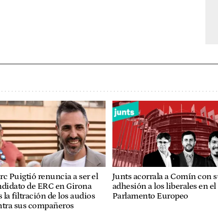
c Puigtió renuncia a ser el
Junts acorrala a Comín con 
ndidato de ERC en Girona
adhesión a los liberales en el
s la filtración de los audios
Parlamento Europeo
ntra sus compañeros