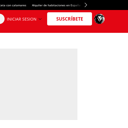
ceta con calamares
Alquiler de habitaciones en España
Crédito del Spotify Camp Nou