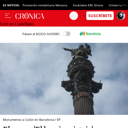
ES NOTICIA:
Promoción inmobiliaria Menorca
Escándalo ERC Girona
Crimen La Pe
Leer en Castellano
Pásate al MODO AHORRO
Monumento a Colón en Barcelona / EP