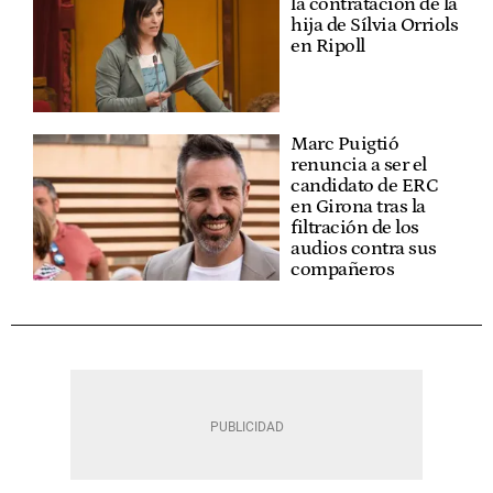
la contratación de la
hija de Sílvia Orriols
en Ripoll
Marc Puigtió
renuncia a ser el
candidato de ERC
en Girona tras la
filtración de los
audios contra sus
compañeros