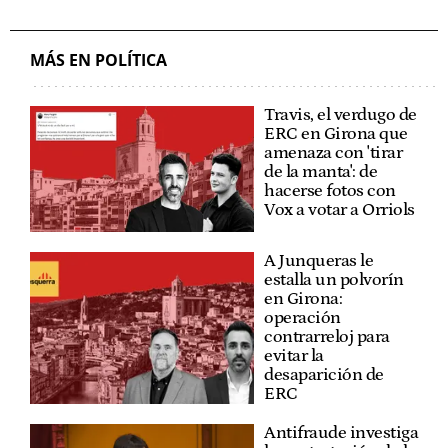
MÁS EN POLÍTICA
Travis, el verdugo de
ERC en Girona que
amenaza con 'tirar
de la manta': de
hacerse fotos con
Vox a votar a Orriols
A Junqueras le
estalla un polvorín
en Girona:
operación
contrarreloj para
evitar la
desaparición de
ERC
Antifraude investiga