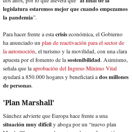
al final de la
dos años, por lo que asevera que “
legislatura estaremos mejor que cuando empezamos
la pandemia
”.
crisis
Para hacer frente a esta
económica, el Gobierno
ha anunciado un
plan de reactivación para el sector de
la automoción
, el turismo y la movilidad, con una clara
sostenibilidad
apuesta por el fomento de la
. Asimismo,
señala que la
aprobación del Ingreso Mínimo Vital
dos millones
ayudará a 850.000 hogares y beneficiará a
de personas
.
'Plan Marshall'
Sánchez advierte que Europa hace frente a una
situación muy difícil
y aboga por un “nuevo plan