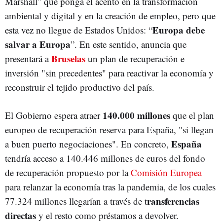
Marshall” que ponga el acento en la transformación
ambiental y digital y en la creación de empleo, pero que
Europa debe
esta vez no llegue de Estados Unidos: “
salvar a Europa
”. En este sentido, anuncia que
Bruselas
presentará a
un plan de recuperación e
inversión "sin precedentes" para reactivar la economía y
reconstruir el tejido productivo del país.
140.000 millones
El Gobierno espera atraer
que el plan
europeo de recuperación reserva para España, "si llegan
España
a buen puerto negociaciones". En concreto,
tendría acceso a 140.446 millones de euros del fondo
de recuperación propuesto por la
Comisión Europea
para relanzar la economía tras la pandemia, de los cuales
ransferencias
77.324 millones llegarían a través de t
directas
y el resto como préstamos a devolver.