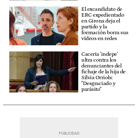
El excandidato de
ERC expedientado
en Girona deja el
partido y la
formación borra sus
vídeos en redes
Cacería 'indepe'
ultra contra los
denunciantes del
fichaje de la hija de
Sílvia Orriols:
"Desgraciado y
parásito"