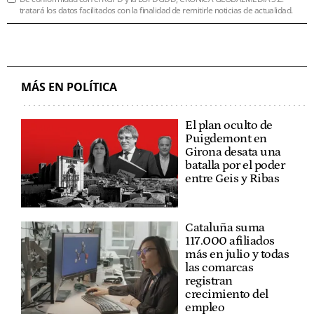
tratará los datos facilitados con la finalidad de remitirle noticias de actualidad.
MÁS EN POLÍTICA
El plan oculto de
Puigdemont en
Girona desata una
batalla por el poder
entre Geis y Ribas
Cataluña suma
117.000 afiliados
más en julio y todas
las comarcas
registran
crecimiento del
empleo