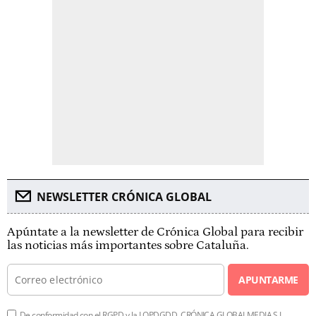
NEWSLETTER CRÓNICA GLOBAL
Apúntate a la newsletter de Crónica Global para recibir
las noticias más importantes sobre Cataluña.
APUNTARME
De conformidad con el RGPD y la LOPDGDD, CRÓNICA GLOBALMEDIA S.L.