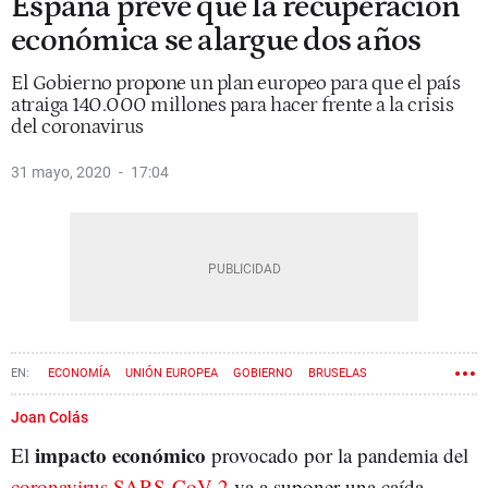
España prevé que la recuperación
económica se alargue dos años
El Gobierno propone un plan europeo para que el país
atraiga 140.000 millones para hacer frente a la crisis
del coronavirus
31 mayo, 2020
17:04
ECONOMÍA
UNIÓN EUROPEA
GOBIERNO
BRUSELAS
CORONAVIRUS
Joan Colás
impacto económico
El
provocado por la pandemia del
coronavirus SARS-CoV-2
va a suponer una caída