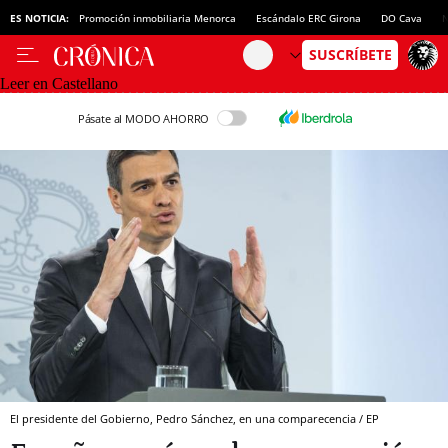
ES NOTICIA:
Promoción inmobiliaria Menorca
Escándalo ERC Girona
DO Cava
N
Leer en Castellano
Pásate al MODO AHORRO
El presidente del Gobierno, Pedro Sánchez, en una comparecencia / EP