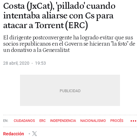
Costa (JxCat), 'pillado' cuando
intentaba aliarse con Cs para
atacar a Torrent (ERC)
El dirigente postconvergente ha logrado evitar que sus
socios republicanos en el Govern se hicieran "la foto" de
un donativo a la Generalitat
28 abril, 2020
19:53
CIUDADANOS
ERC
INDEPENDENCIA
NACIONALISMO
PROCÉS
JUNTS PER CATALUNYA
Redacción