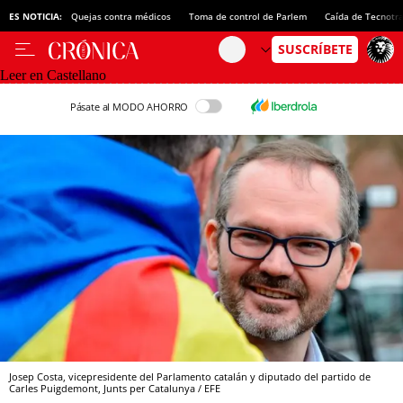
ES NOTICIA:
Quejas contra médicos
Toma de control de Parlem
Caída de Tecnotr
Leer en Castellano
Pásate al MODO AHORRO
Josep Costa, vicepresidente del Parlamento catalán y diputado del partido de
Carles Puigdemont, Junts per Catalunya / EFE