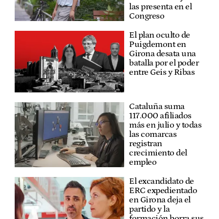
las presenta en el
Congreso
El plan oculto de
Puigdemont en
Girona desata una
batalla por el poder
entre Geis y Ribas
Cataluña suma
117.000 afiliados
más en julio y todas
las comarcas
registran
crecimiento del
empleo
El excandidato de
ERC expedientado
en Girona deja el
partido y la
formación borra sus