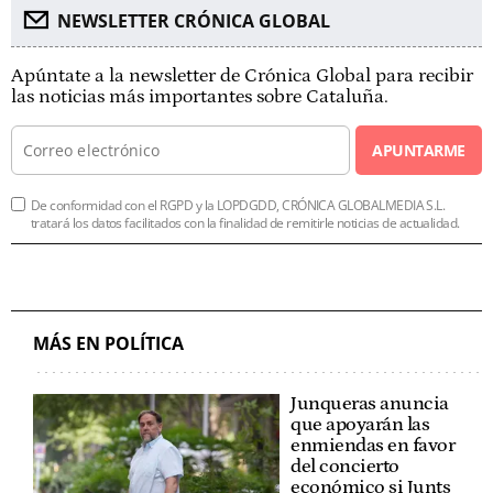
NEWSLETTER CRÓNICA GLOBAL
Apúntate a la newsletter de Crónica Global para recibir
las noticias más importantes sobre Cataluña.
APUNTARME
De conformidad con el RGPD y la LOPDGDD, CRÓNICA GLOBALMEDIA S.L.
tratará los datos facilitados con la finalidad de remitirle noticias de actualidad.
MÁS EN POLÍTICA
Junqueras anuncia
que apoyarán las
enmiendas en favor
del concierto
económico si Junts