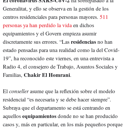
El coronavirus SARS-CoV-2
ha sobrepasado a la
Generalitat, y ello se observa en la gestión de los
centros residenciales para personas mayores.
511
personas ya han perdido la vida
en dichos
equipamientos y el Govern empieza asumir
residencias
discretamente sus errores. “Las
no han
estado pensadas para una realidad como la del Covid-
19”, ha reconocido este viernes, en una entrevista a
Radio 4, el consejero de Trabajo, Asuntos Sociales y
Chakir El Homrani
Familias,
.
El
conseller
asume que la reflexión sobre el modelo
residencial “es necesaria y se debe hacer siempre”.
Subraya que el departamento se está centrando en
equipamientos
aquellos
donde no se han producido
casos y, más en particular, en los más pequeños porque