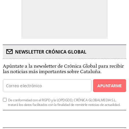
NEWSLETTER CRÓNICA GLOBAL
Apúntate a la newsletter de Crónica Global para recibir
las noticias más importantes sobre Cataluña.
APUNTARME
De conformidad con el RGPD y la LOPDGDD, CRÓNICA GLOBALMEDIA S.L.
tratará los datos facilitados con la finalidad de remitirle noticias de actualidad.