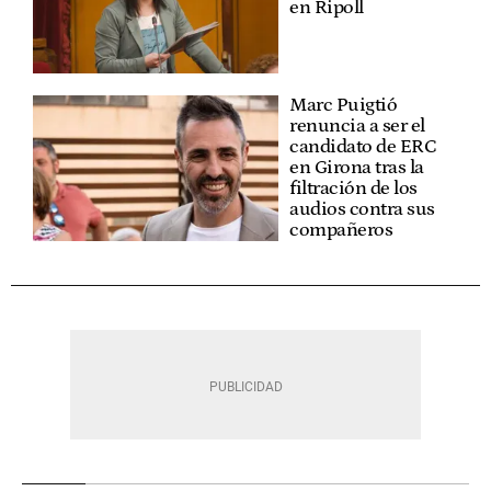
en Ripoll
Marc Puigtió
renuncia a ser el
candidato de ERC
en Girona tras la
filtración de los
audios contra sus
compañeros