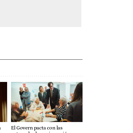
a
El Govern pacta con las