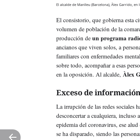
El alcalde de Manlleu (Barcelona), Àlex Garrido, en
El consistorio, que gobierna esta c
volumen de población de la comarc
un programa radio
producción de
ancianos que viven solos, a person
familiares con enfermedades mentale
sobre todo, acompañar a esas perso
Àlex G
en la oposición. Al alcalde,
Exceso de informació
La irrupción de las redes sociales
desconcertar a cualquiera, incluso 
epidemia del coronavirus, ese alud 
se ha disparado, siendo las persona