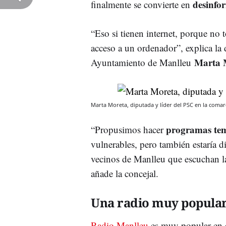
desinfo
finalmente se convierte en
“Eso si tienen internet, porque no 
acceso a un ordenador”, explica la
Marta 
Ayuntamiento de Manlleu
Marta Moreta, diputada y líder del PSC en la coma
programas tem
“Propusimos hacer
vulnerables, pero también estaría 
vecinos de Manlleu que escuchan l
añade la concejal.
Una radio muy popula
Radio Manlleu
es muy popular en e