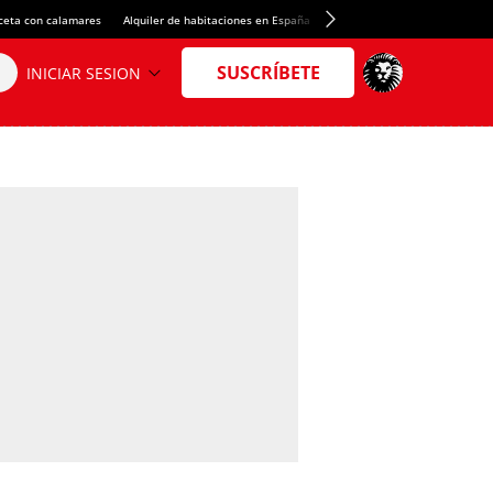
ceta con calamares
Alquiler de habitaciones en España
Crédito del Spotify Camp Nou