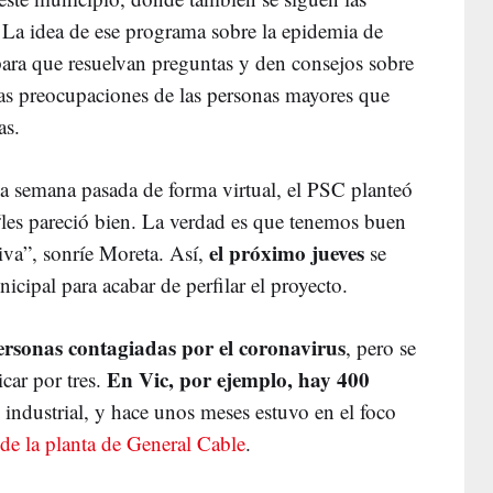
 La idea de ese programa sobre la epidemia de
 para que resuelvan preguntas y den consejos sobre
las preocupaciones de las personas mayores que
las.
a semana pasada de forma virtual, el PSC planteó
“les pareció bien. La verdad es que tenemos buen
el próximo jueves
iva”, sonríe Moreta. Así,
se
cipal para acabar de perfilar el proyecto.
rsonas contagiadas por el coronavirus
, pero se
En Vic, por ejemplo, hay 400
icar por tres.
industrial, y hace unos meses estuvo en el foco
 de la planta de General Cable
.