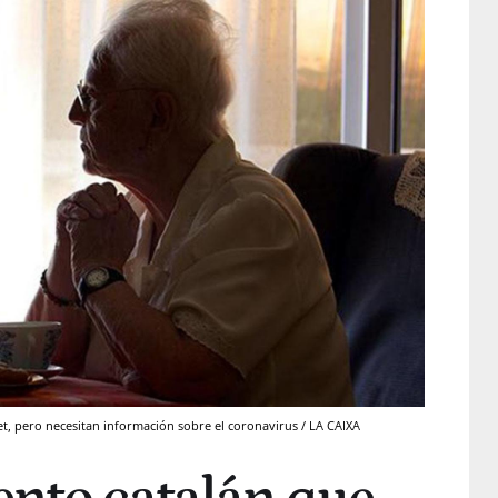
et, pero necesitan información sobre el coronavirus / LA CAIXA