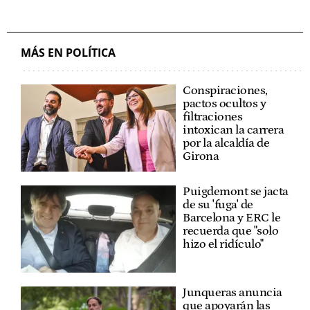
MÁS EN POLÍTICA
Conspiraciones,
pactos ocultos y
filtraciones
intoxican la carrera
por la alcaldía de
Girona
Puigdemont se jacta
de su 'fuga' de
Barcelona y ERC le
recuerda que "solo
hizo el ridículo"
Junqueras anuncia
que apoyarán las