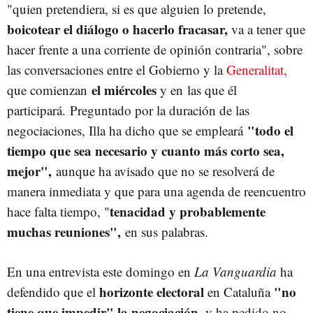
"quien pretendiera, si es que alguien lo pretende,
boicotear el diálogo o hacerlo fracasar,
va a tener que
hacer frente a una corriente de opinión contraria", sobre
las conversaciones entre el Gobierno y la
Generalitat,
el miércoles
que comienzan
y en las que él
participará. Preguntado por la duración de las
"todo el
negociaciones, Illa ha dicho que se empleará
tiempo que sea necesario y cuanto más corto sea,
mejor",
aunque ha avisado que no se resolverá de
manera inmediata y que para una agenda de reencuentro
tenacidad y probablemente
hace falta tiempo, "
muchas reuniones",
en sus palabras.
En una entrevista este domingo en
La Vanguardia
ha
horizonte electoral
"no
defendido que el
en Cataluña
tiene que impedir" la negociación,
y ha pedido no