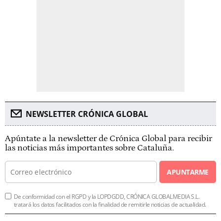
NEWSLETTER CRÓNICA GLOBAL
Apúntate a la newsletter de Crónica Global para recibir
las noticias más importantes sobre Cataluña.
APUNTARME
De conformidad con el RGPD y la LOPDGDD, CRÓNICA GLOBALMEDIA S.L.
tratará los datos facilitados con la finalidad de remitirle noticias de actualidad.